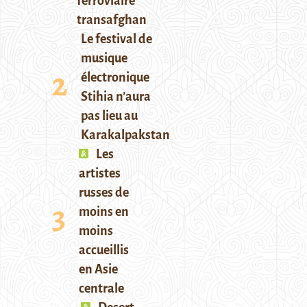
ferroviaire
transafghan
Le festival de
musique
électronique
Stihia n’aura
pas lieu au
Karakalpakstan
Les
artistes
russes de
moins en
moins
accueillis
en Asie
centrale