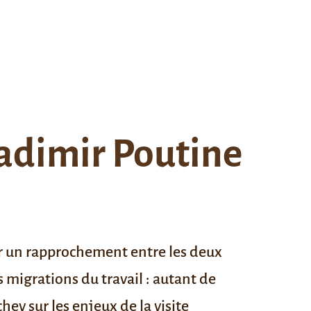
ladimir Poutine
ler un rapprochement entre les deux
 migrations du travail : autant de
ev sur les enjeux de la visite