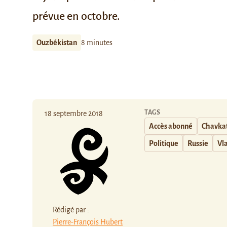
prévue en octobre.
Ouzbékistan
8 minutes
TAGS
18 septembre 2018
Accès abonné
Chavkat
Politique
Russie
Vl
Rédigé par :
Pierre-François Hubert