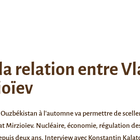
la relation entre V
ioïev
en Ouzbékistan à l'automne va permettre de scel
at Mirzioïev. Nucléaire, économie, régulation des
epuis deux ans. Interview avec Konstantin Kalatch