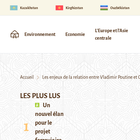
Kazakhstan
Kirghizstan
Ouzbékistan
L'Europe et l'Asie
Environnement
Economie
centrale
Accueil
Les enjeux de la relation entre Vladimir Poutine et 
LES PLUS LUS
Un
nouvel élan
pour le
projet