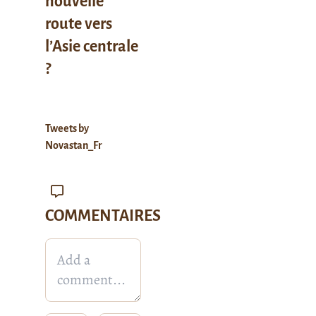
nouvelle
route vers
l’Asie centrale
?
Tweets by
Novastan_Fr
COMMENTAIRES