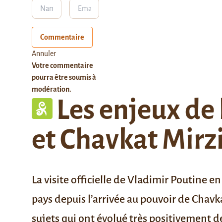
Commentaire
Annuler
Votre commentaire
pourra être soumis à
modération.
Les enjeux de 
et Chavkat Mirz
La visite officielle de Vladimir Poutine 
pays depuis l’arrivée au pouvoir de Chavk
sujets qui ont évolué très positivement d