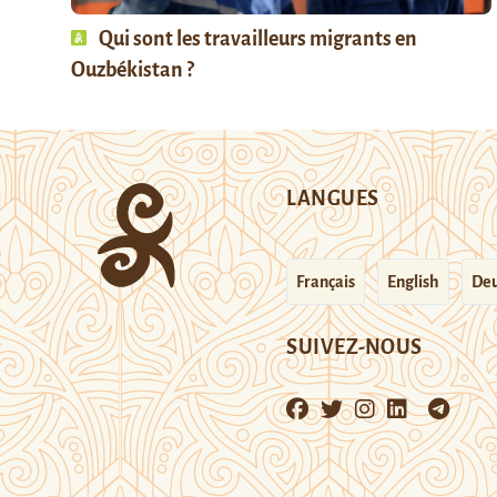
Qui sont les travailleurs migrants en
Ouzbékistan ?
LANGUES
Français
English
Deu
SUIVEZ-NOUS