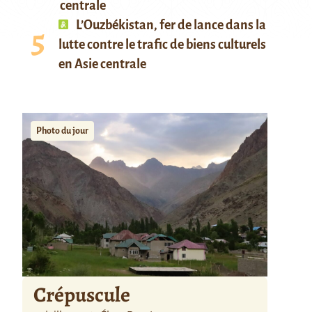
centrale
L’Ouzbékistan, fer de lance dans la
lutte contre le trafic de biens culturels
en Asie centrale
Photo du jour
Crépuscule