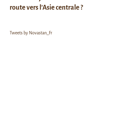
route vers l’Asie centrale ?
Tweets by Novastan_Fr