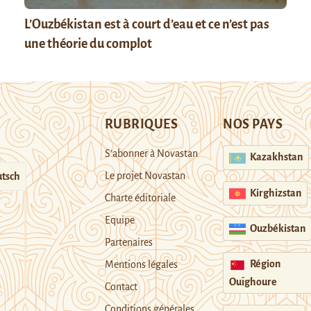
L’Ouzbékistan est à court d’eau et ce n’est pas
une théorie du complot
RUBRIQUES
NOS PAYS
S’abonner à Novastan
Kazakhstan
Le projet Novastan
tsch
Kirghizstan
Charte éditoriale
Equipe
Ouzbékistan
Partenaires
Région
Mentions légales
Ouïghoure
Contact
Conditions générales