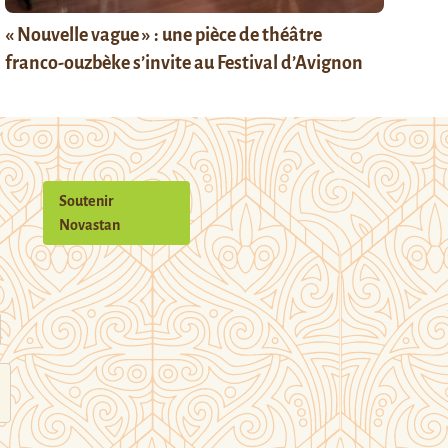
« Nouvelle vague » : une pièce de théâtre
franco-ouzbèke s’invite au Festival d’Avignon
Soutenir
Novastan