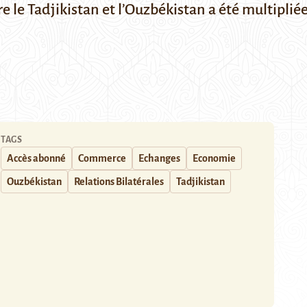
le Tadjikistan et l’Ouzbékistan a été multipliée 
TAGS
Accès abonné
Commerce
Echanges
Economie
Ouzbékistan
Relations Bilatérales
Tadjikistan