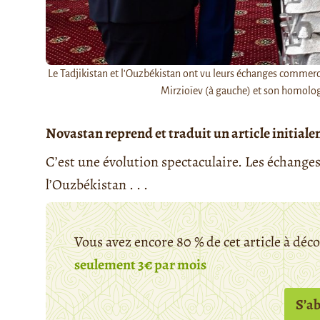
Le Tadjikistan et l'Ouzbékistan ont vu leurs échanges commerci
Mirzioïev (à gauche) et son homolo
Novastan reprend et traduit un article initial
C’est une évolution spectaculaire. Les échange
l’Ouzbékistan . . .
Vous avez encore 80 % de cet article à déc
seulement 3€ par mois
S’a