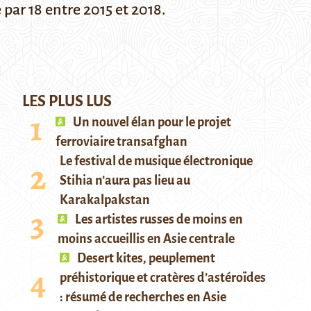
par 18 entre 2015 et 2018.
LES PLUS LUS
Un nouvel élan pour le projet
ferroviaire transafghan
Le festival de musique électronique
Stihia n’aura pas lieu au
Karakalpakstan
Les artistes russes de moins en
moins accueillis en Asie centrale
Desert kites, peuplement
préhistorique et cratères d’astéroïdes
: résumé de recherches en Asie