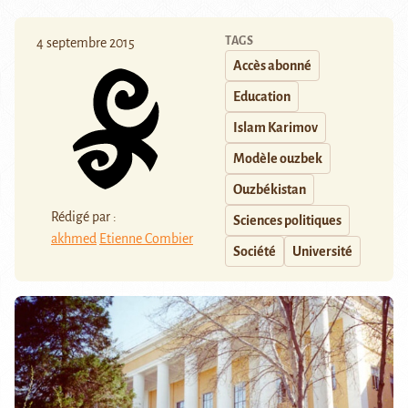
TAGS
4 septembre 2015
Accès abonné
Education
Islam Karimov
Modèle ouzbek
Ouzbékistan
Rédigé par :
Sciences politiques
akhmed
Etienne Combier
Société
Université