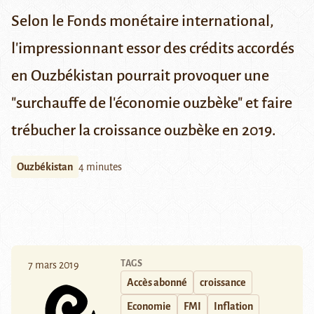
Selon le Fonds monétaire international,
l'impressionnant essor des crédits accordés
en Ouzbékistan pourrait provoquer une
"surchauffe de l'économie ouzbèke" et faire
trébucher la croissance ouzbèke en 2019.
Ouzbékistan
4 minutes
TAGS
7 mars 2019
Accès abonné
croissance
Economie
FMI
Inflation