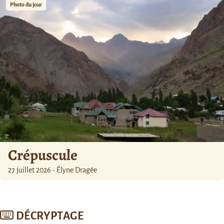
Photo du jour
Crépuscule
27 juillet 2026 - Élyne Dragée
DÉCRYPTAGE