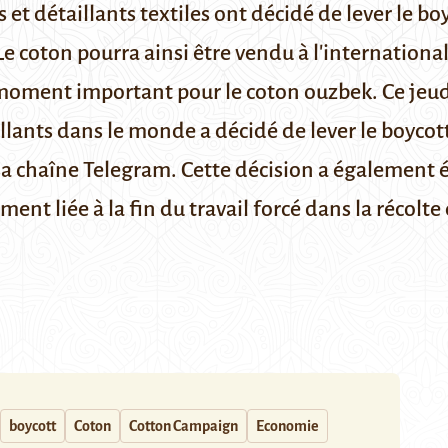
t détaillants textiles ont décidé de lever le boy
 Le coton pourra ainsi être vendu à l'international
moment important pour le coton ouzbek. Ce jeud
lants dans le monde a décidé de lever le boycott
sa chaîne Telegram
. Cette décision a également
ment liée à la fin du travail forcé dans la récolte
boycott
Coton
Cotton Campaign
Economie