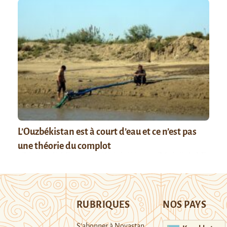
L’Ouzbékistan est à court d’eau et ce n’est pas
une théorie du complot
RUBRIQUES
NOS PAYS
S’abonner à Novastan