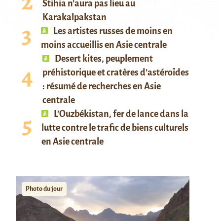
Stihia n’aura pas lieu au
Karakalpakstan
Les artistes russes de moins en
moins accueillis en Asie centrale
Desert kites, peuplement
préhistorique et cratères d’astéroïdes
: résumé de recherches en Asie
centrale
L’Ouzbékistan, fer de lance dans la
lutte contre le trafic de biens culturels
en Asie centrale
Photo du jour