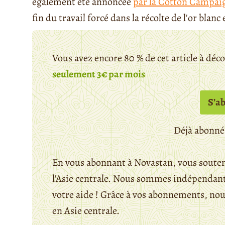
également été annoncée
par la Cotton Campai
fin du travail forcé dans la récolte de l'or blanc e
Vous avez encore 80 % de cet article à déc
seulement 3€ par mois
S’a
Déjà abonné
En vous abonnant à Novastan, vous souten
l'Asie centrale. Nous sommes indépendants
votre aide ! Grâce à vos abonnements, n
en Asie centrale.