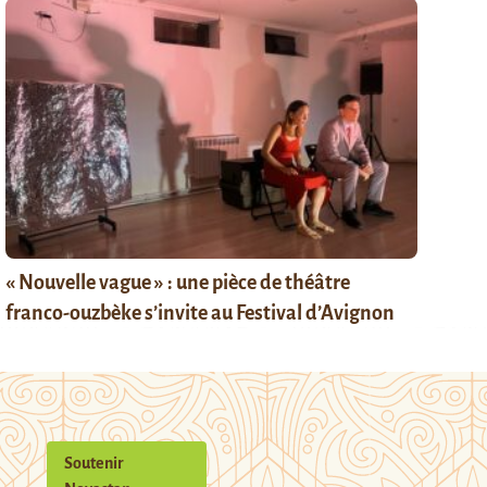
« Nouvelle vague » : une pièce de théâtre
franco-ouzbèke s’invite au Festival d’Avignon
Soutenir