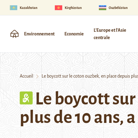
Kazakhstan
Kirghizstan
Ouzbékistan
L'Europe et l'Asie
Environnement
Economie
centrale
Accueil
Le boycott sur le coton ouzbek, en place depuis plus 
Le boycott sur
plus de 10 ans, a