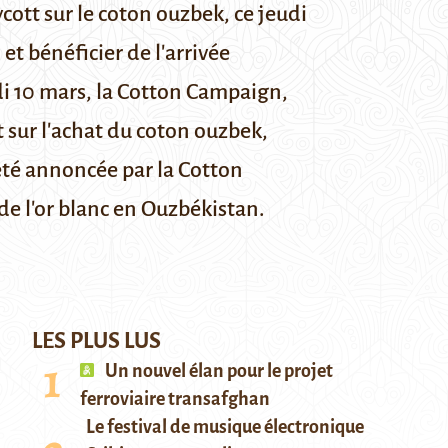
cott sur le coton ouzbek, ce jeudi
 et bénéficier de l'arrivée
i 10 mars, la Cotton Campaign,
 sur l'achat du coton ouzbek,
 été annoncée
par la Cotton
 de l'or blanc en Ouzbékistan.
LES PLUS LUS
Un nouvel élan pour le projet
ferroviaire transafghan
Le festival de musique électronique