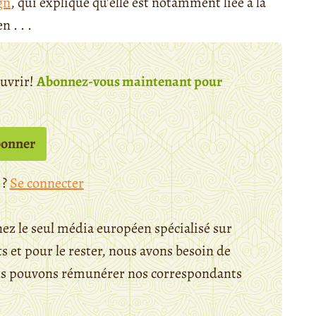
gn
, qui explique qu'elle est notamment liée à la
n . . .
ouvrir!
Abonnez-vous maintenant pour
bonner
 ?
Se connecter
ez le seul média européen spécialisé sur
 et pour le rester, nous avons besoin de
ous pouvons rémunérer nos correspondants