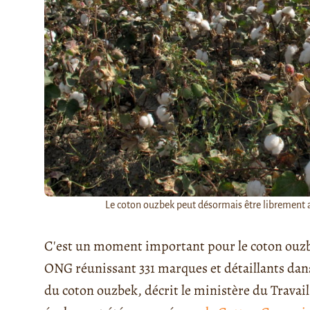
Le coton ouzbek peut désormais être librement ac
C'est un moment important pour le coton ouzb
ONG réunissant 331 marques et détaillants dans 
du coton ouzbek, décrit le ministère du Travai