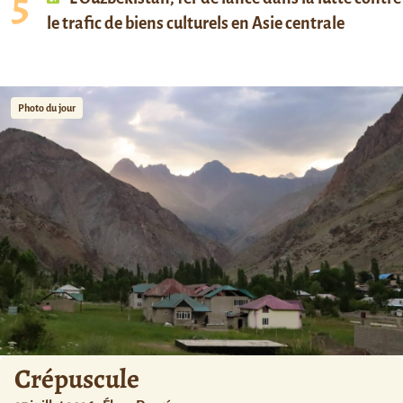
le trafic de biens culturels en Asie centrale
Photo du jour
Crépuscule