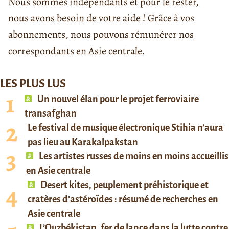
Nous sommes indépendants et pour le rester,
nous avons besoin de votre aide ! Grâce à vos
abonnements, nous pouvons rémunérer nos
correspondants en Asie centrale.
LES PLUS LUS
Un nouvel élan pour le projet ferroviaire
transafghan
Le festival de musique électronique Stihia n’aura
pas lieu au Karakalpakstan
Les artistes russes de moins en moins accueillis
en Asie centrale
Desert kites, peuplement préhistorique et
cratères d’astéroïdes : résumé de recherches en
Asie centrale
L’Ouzbékistan, fer de lance dans la lutte contre