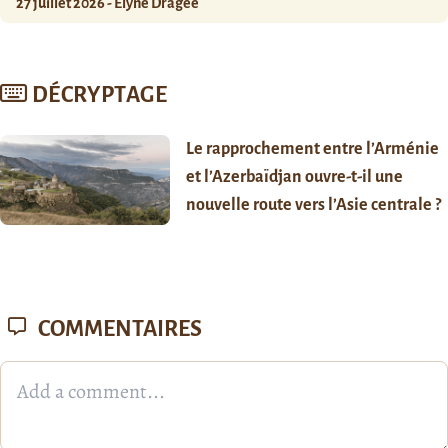
27 juillet 2026 - Élyne Dragée
DÉCRYPTAGE
Le rapprochement entre l’Arménie
et l’Azerbaïdjan ouvre-t-il une
nouvelle route vers l’Asie centrale ?
COMMENTAIRES