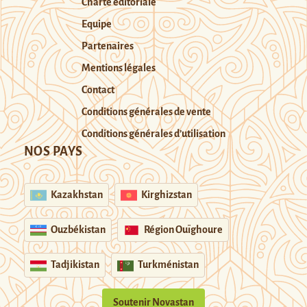
Charte éditoriale
Equipe
Partenaires
Mentions légales
Contact
Conditions générales de vente
Conditions générales d’utilisation
NOS PAYS
Kazakhstan
Kirghizstan
Ouzbékistan
Région Ouïghoure
Tadjikistan
Turkménistan
Soutenir Novastan