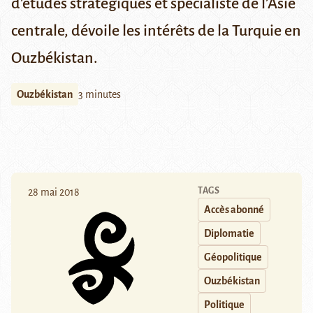
d’études stratégiques et spécialiste de l’Asie
centrale, dévoile les intérêts de la Turquie en
Ouzbékistan.
Ouzbékistan
3 minutes
TAGS
28 mai 2018
Accès abonné
Diplomatie
Géopolitique
Ouzbékistan
Politique