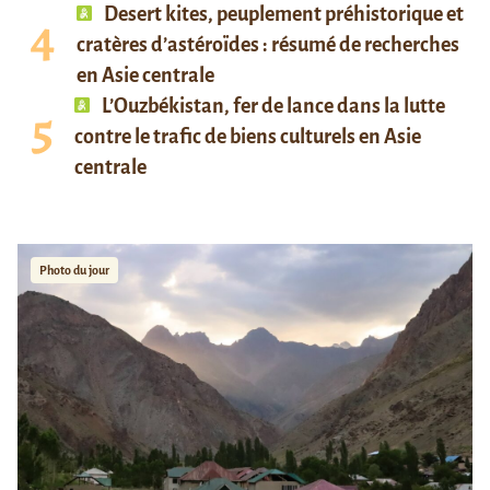
Desert kites, peuplement préhistorique et
cratères d’astéroïdes : résumé de recherches
en Asie centrale
L’Ouzbékistan, fer de lance dans la lutte
contre le trafic de biens culturels en Asie
centrale
Photo du jour