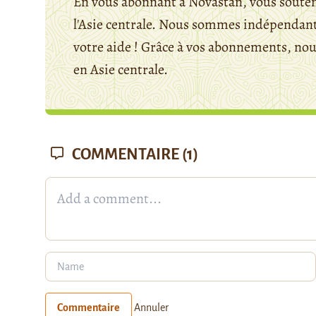
En vous abonnant à Novastan, vous souten
l'Asie centrale. Nous sommes indépendants
votre aide ! Grâce à vos abonnements, n
en Asie centrale.
COMMENTAIRE
(1)
Commentaire
Annuler