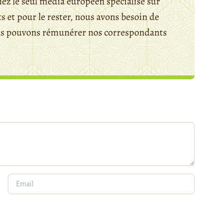
ez le seul média européen spécialisé sur
 et pour le rester, nous avons besoin de
ous pouvons rémunérer nos correspondants