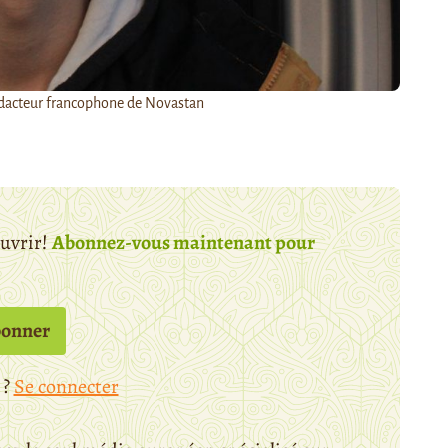
édacteur francophone de Novastan
ouvrir!
Abonnez-vous maintenant pour
bonner
 ?
Se connecter