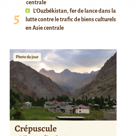
centrale
L’Ouzbékistan, fer de lance dans la
lutte contre le trafic de biens culturels
en Asie centrale
Photo du jour
Crépuscule