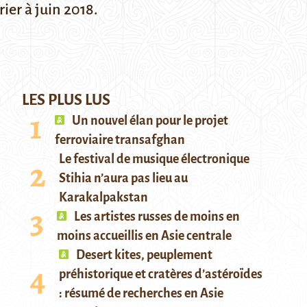
ier à juin 2018.
LES PLUS LUS
Un nouvel élan pour le projet
ferroviaire transafghan
Le festival de musique électronique
Stihia n’aura pas lieu au
Karakalpakstan
Les artistes russes de moins en
moins accueillis en Asie centrale
Desert kites, peuplement
préhistorique et cratères d’astéroïdes
: résumé de recherches en Asie