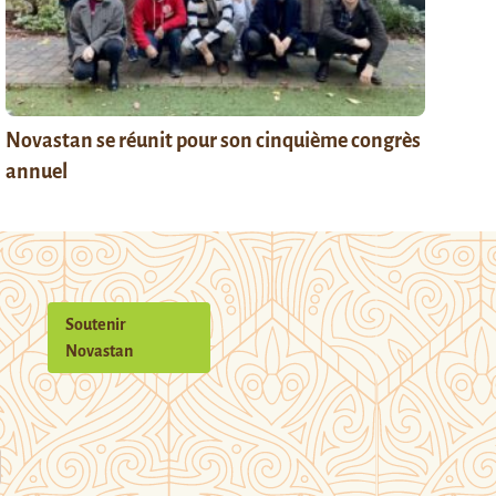
Novastan se réunit pour son cinquième congrès
annuel
Soutenir
Novastan