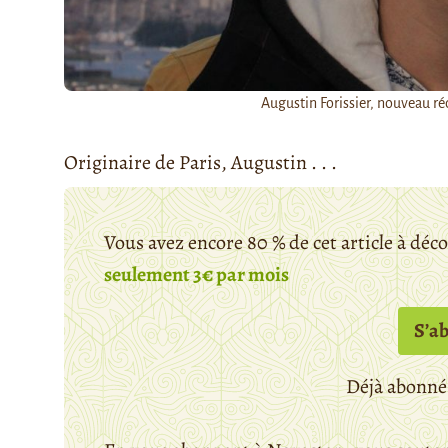
Augustin Forissier, nouveau r
Originaire de Paris, Augustin . . .
Vous avez encore 80 % de cet article à déc
seulement 3€ par mois
S’a
Déjà abonné