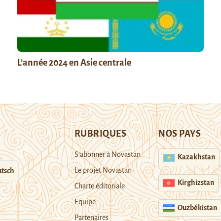
L’année 2024 en Asie centrale
RUBRIQUES
NOS PAYS
S’abonner à Novastan
Kazakhstan
Le projet Novastan
tsch
Kirghizstan
Charte éditoriale
Equipe
Ouzbékistan
Partenaires