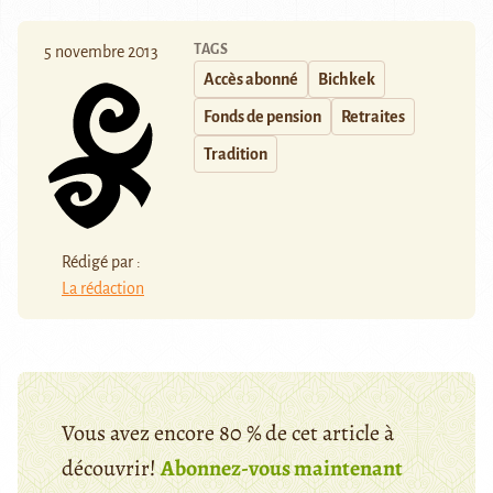
TAGS
5 novembre 2013
Accès abonné
Bichkek
Fonds de pension
Retraites
Tradition
Rédigé par :
La rédaction
Vous avez encore 80 % de cet article à
découvrir!
Abonnez-vous maintenant