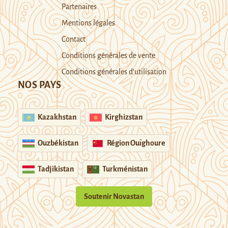
Partenaires
Mentions légales
Contact
Conditions générales de vente
Conditions générales d’utilisation
NOS PAYS
Kazakhstan
Kirghizstan
Ouzbékistan
Région Ouïghoure
Tadjikistan
Turkménistan
Soutenir Novastan