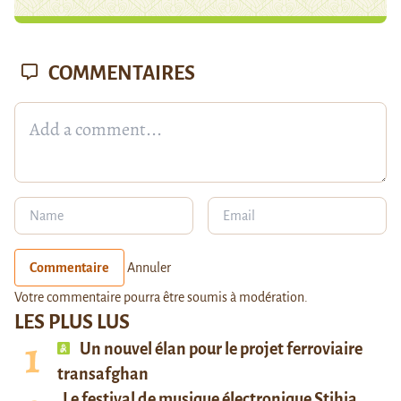
COMMENTAIRES
Commentaire
Annuler
Votre commentaire pourra être soumis à modération.
LES PLUS LUS
Un nouvel élan pour le projet ferroviaire
transafghan
Le festival de musique électronique Stihia