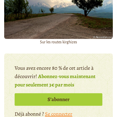
Sur les routes kirghizes
Vous avez encore 80 % de cet article à
découvrir!
Abonnez-vous maintenant
pour seulement 3€ par mois
S’abonner
Déjà abonné ?
Se connecter