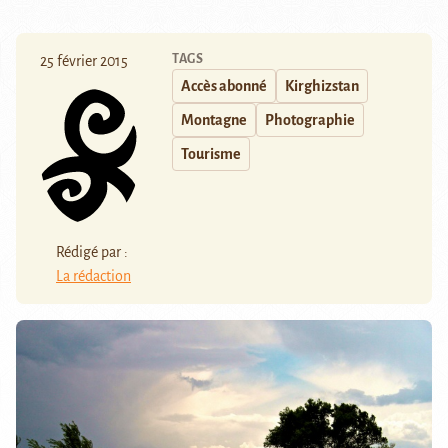
TAGS
25 février 2015
Accès abonné
Kirghizstan
Montagne
Photographie
Tourisme
Rédigé par :
La rédaction