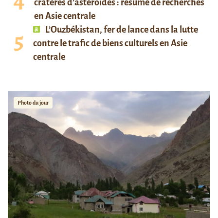
cratères d’astéroïdes : résumé de recherches
en Asie centrale
L’Ouzbékistan, fer de lance dans la lutte
contre le trafic de biens culturels en Asie
centrale
Photo du jour