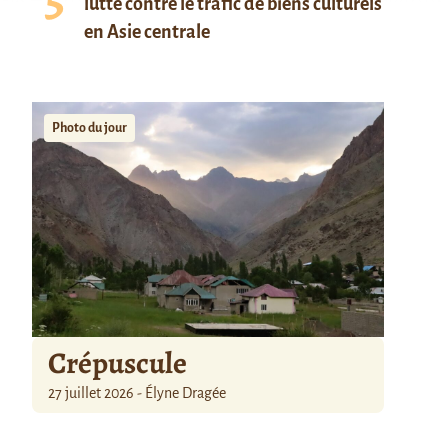
lutte contre le trafic de biens culturels
en Asie centrale
Photo du jour
Crépuscule
27 juillet 2026 - Élyne Dragée