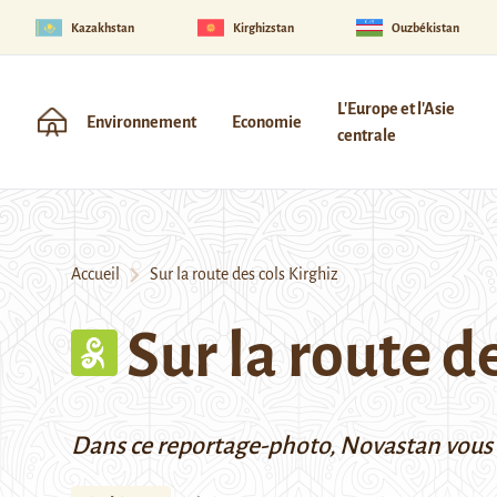
Kazakhstan
Kirghizstan
Ouzbékistan
L'Europe et l'Asie
Environnement
Economie
centrale
Accueil
Sur la route des cols Kirghiz
Sur la route d
Dans ce reportage-photo, Novastan vous pr