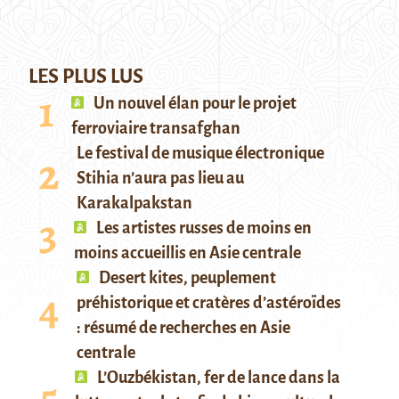
LES PLUS LUS
Un nouvel élan pour le projet
ferroviaire transafghan
Le festival de musique électronique
Stihia n’aura pas lieu au
Karakalpakstan
Les artistes russes de moins en
moins accueillis en Asie centrale
Desert kites, peuplement
préhistorique et cratères d’astéroïdes
: résumé de recherches en Asie
centrale
L’Ouzbékistan, fer de lance dans la