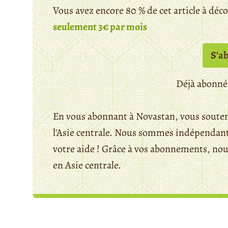
Vous avez encore 80 % de cet article à déc
seulement 3€ par mois
S’a
Déjà abonné
En vous abonnant à Novastan, vous souten
l'Asie centrale. Nous sommes indépendants
votre aide ! Grâce à vos abonnements, n
en Asie centrale.