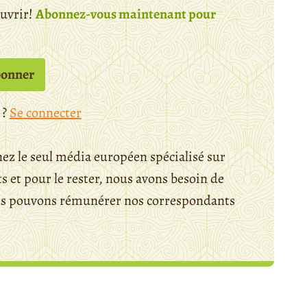
ouvrir!
Abonnez-vous maintenant pour
bonner
 ?
Se connecter
ez le seul média européen spécialisé sur
 et pour le rester, nous avons besoin de
ous pouvons rémunérer nos correspondants