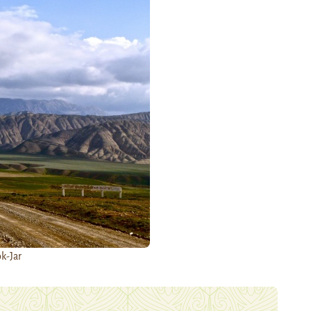
k-Jar