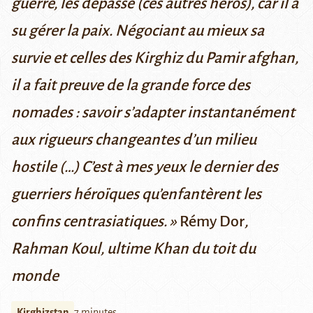
guerre, les dépasse (ces autres héros), car il a
su gérer la paix. Négociant au mieux sa
survie et celles des Kirghiz du Pamir afghan,
il a fait preuve de la grande force des
nomades : savoir s’adapter instantanément
aux rigueurs changeantes d’un milieu
hostile (…) C’est à mes yeux le dernier des
guerriers héroïques qu’enfantèrent les
confins centrasiatiques.
»
Rémy Dor
,
Rahman Koul, ultime Khan du toit du
monde
Kirghizstan
7 minutes