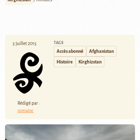
TAGS
3 juillet 2015
Accès abonné
Afghanistan
Histoire
Kirghizstan
Rédigé par :
romainc