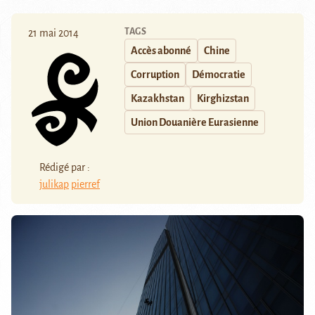
TAGS
21 mai 2014
Accès abonné
Chine
Corruption
Démocratie
Kazakhstan
Kirghizstan
Union Douanière Eurasienne
Rédigé par :
julikap
pierref