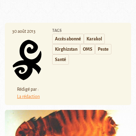
TAGS
30 août 2013
Accès abonné
Karakol
Kirghizstan
OMS
Peste
Santé
Rédigé par :
La rédaction