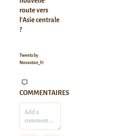
nouvelle
route vers
l’Asie centrale
?
Tweets by
Novastan_Fr
COMMENTAIRES