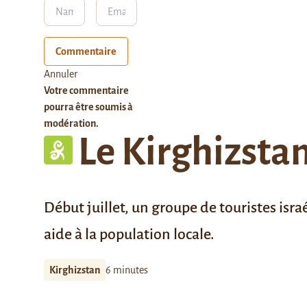
Commentaire
Annuler
Votre commentaire
pourra être soumis à
modération.
Le Kirghizstan
Début juillet, un groupe de touristes isr
aide à la population locale.
Kirghizstan
6 minutes