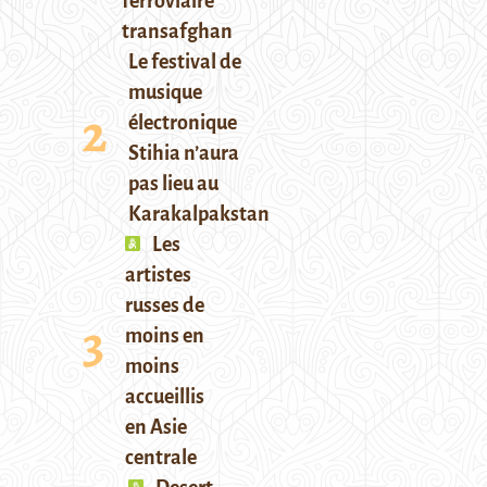
ferroviaire
transafghan
Le festival de
musique
électronique
Stihia n’aura
pas lieu au
Karakalpakstan
Les
artistes
russes de
moins en
moins
accueillis
en Asie
centrale