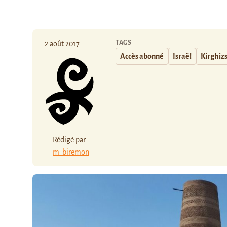
TAGS
2 août 2017
Accès abonné
Israël
Kirghiz
Rédigé par :
m_biremon