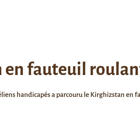
 en fauteuil roulan
aéliens handicapés a parcouru le Kirghizstan en f