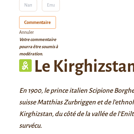
Commentaire
Annuler
Votre commentaire
pourra être soumis à
modération.
Le Kirghizsta
En 1900, le prince italien
Scipione Borgh
suisse
Matthias Zurbriggen
et de l'ethno
Kirghizstan, du côté de la vallée de l'Eni
survécu.