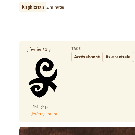
Kirghizstan
2 minutes
TAGS
5 février 2017
Accès abonné
Asie centrale
Rédigé par :
Jérémy Lonjon