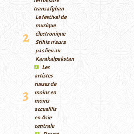
ferroviaire
transafghan
Le festival de
musique
électronique
Stihia n’aura
pas lieu au
Karakalpakstan
Les
artistes
russes de
moins en
moins
accueillis
en Asie
centrale