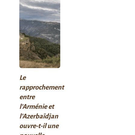
Le
rapprochement
entre
l’Arménie et
l’Azerbaïdjan
ouvre-t-il une