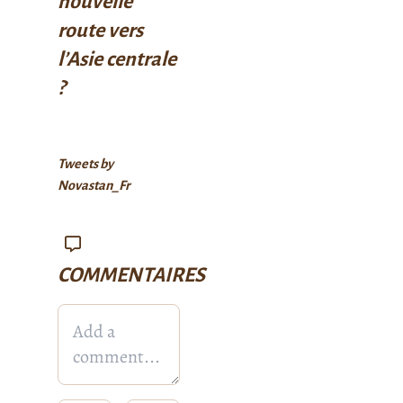
nouvelle
route vers
l’Asie centrale
?
Tweets by
Novastan_Fr
COMMENTAIRES