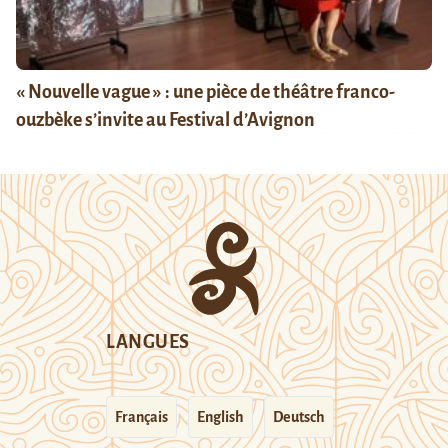
« Nouvelle vague » : une pièce de théâtre franco-
ouzbèke s’invite au Festival d’Avignon
LANGUES
Français
English
Deutsch