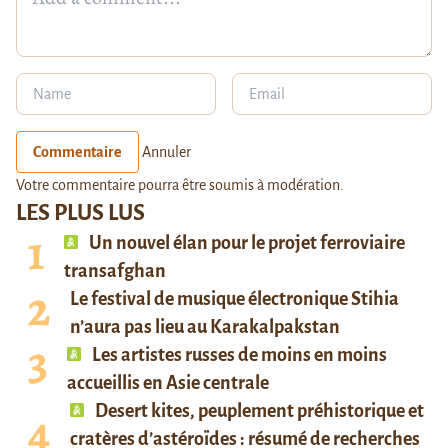
Commentaire
Annuler
Votre commentaire pourra être soumis à modération.
LES PLUS LUS
Un nouvel élan pour le projet ferroviaire
transafghan
Le festival de musique électronique Stihia
n’aura pas lieu au Karakalpakstan
Les artistes russes de moins en moins
accueillis en Asie centrale
Desert kites, peuplement préhistorique et
cratères d’astéroïdes : résumé de recherches