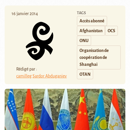
TAGS
16 janvier 2014
Accès abonné
Afghanistan
OCS
ONU
Organisation de
coopération de
Shanghai
Rédigé par :
OTAN
camilleg
Sardor Abduganiev