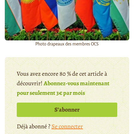
Photo drapeaux des membres OCS
Vous avez encore 80 % de cet article à
découvrir!
Abonnez-vous maintenant
pour seulement 3€ par mois
S’abonner
Déjà abonné ?
Se connecter