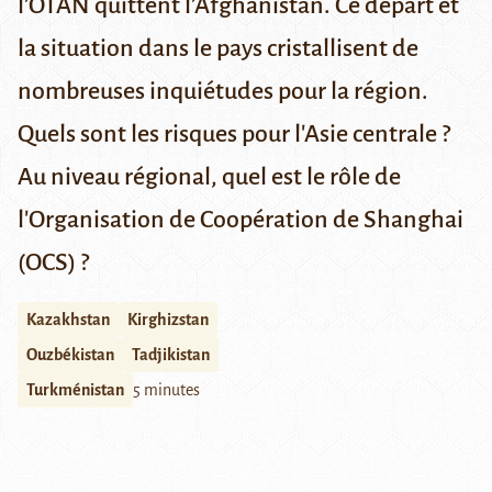
l’OTAN quittent l’Afghanistan. Ce départ et
la situation dans le pays cristallisent de
nombreuses inquiétudes pour la région.
Quels sont les risques pour l'Asie centrale ?
Au niveau régional, quel est le rôle de
l'Organisation de Coopération de Shanghai
(OCS) ?
Kazakhstan
Kirghizstan
Ouzbékistan
Tadjikistan
Turkménistan
5 minutes