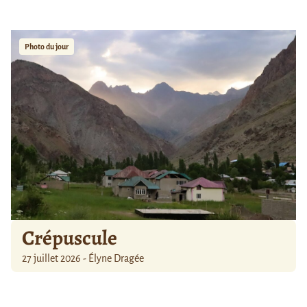
Photo du jour
Crépuscule
27 juillet 2026 - Élyne Dragée