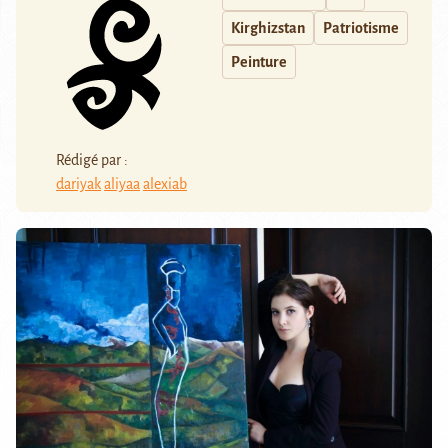
Kirghizstan
Patriotisme
Peinture
Rédigé par :
dariyak
aliyaa
alexiab