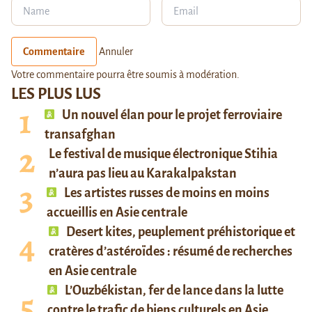
Commentaire
Annuler
Votre commentaire pourra être soumis à modération.
LES PLUS LUS
Un nouvel élan pour le projet ferroviaire
transafghan
Le festival de musique électronique Stihia
n’aura pas lieu au Karakalpakstan
Les artistes russes de moins en moins
accueillis en Asie centrale
Desert kites, peuplement préhistorique et
cratères d’astéroïdes : résumé de recherches
en Asie centrale
L’Ouzbékistan, fer de lance dans la lutte
contre le trafic de biens culturels en Asie