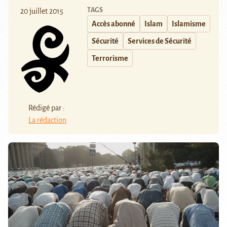
TAGS
20 juillet 2015
Accès abonné
Islam
Islamisme
Sécurité
Services de Sécurité
Terrorisme
Rédigé par :
La rédaction