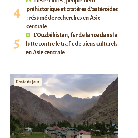
Desert kites, peuplement
préhistorique et cratères d’astéroïdes
: résumé de recherches en Asie
centrale
L’Ouzbékistan, fer de lance dans la
lutte contre le trafic de biens culturels
en Asie centrale
Photo du jour