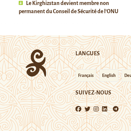
Le Kirghizstan devient membre non
permanent du Conseil de Sécurité de l’ONU
LANGUES
Français
English
Deu
SUIVEZ-NOUS