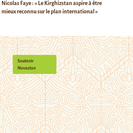
Nicolas Faye : « Le Kirghizstan aspire à être
mieux reconnu sur le plan international »
Soutenir
Novastan