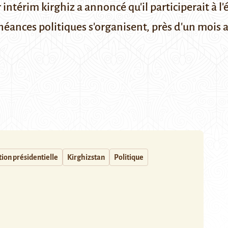
intérim kirghiz a annoncé qu'il participerait à l'
héances politiques s'organisent, près d'un mois a
tion présidentielle
Kirghizstan
Politique