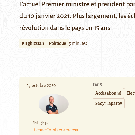
L'actuel Premier ministre et président par 
du 10 janvier 2021. Plus largement, les éc
révolution dans le pays en 15 ans.
Kirghizstan
Politique
5 minutes
TAGS
27 octobre 2020
Accès abonné
Elec
Sadyr Japarov
Rédigé par :
Etienne Combier
amarvau