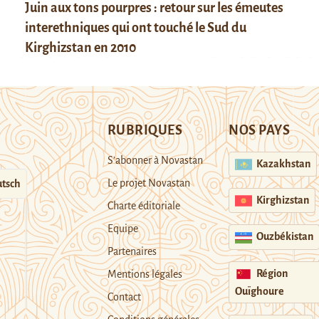
Juin aux tons pourpres : retour sur les émeutes
interethniques qui ont touché le Sud du
Kirghizstan en 2010
RUBRIQUES
NOS PAYS
S’abonner à Novastan
Kazakhstan
Le projet Novastan
tsch
Kirghizstan
Charte éditoriale
Equipe
Ouzbékistan
Partenaires
Région
Mentions légales
Ouïghoure
Contact