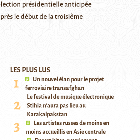
élection présidentielle anticipée
près le début de la troisième
LES PLUS LUS
Un nouvel élan pour le projet
ferroviaire transafghan
Le festival de musique électronique
Stihia n’aura pas lieu au
Karakalpakstan
Les artistes russes de moins en
moins accueillis en Asie centrale