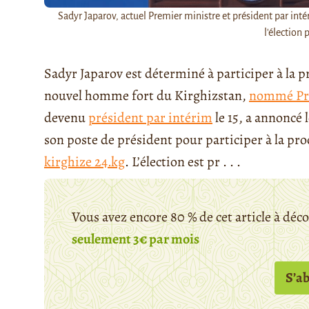
Sadyr Japarov, actuel Premier ministre et président par intér
l'élection 
Sadyr Japarov est déterminé à participer à la p
nouvel homme fort du Kirghizstan,
nommé Pre
devenu
président par intérim
le 15, a annoncé 
son poste de président pour participer à la pro
kirghize 24.kg
. L’élection est pr . . .
Vous avez encore 80 % de cet article à déc
seulement 3€ par mois
S’a