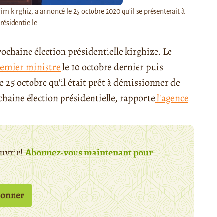
im kirghiz, a annoncé le 25 octobre 2020 qu'il se présenterait à
présidentielle.
rochaine élection présidentielle kirghize. Le
mier ministre
le 10 octobre dernier puis
le 25 octobre qu'il était prêt à démissionner de
chaine élection présidentielle, rapporte
l'agence
ouvrir!
Abonnez-vous maintenant pour
bonner