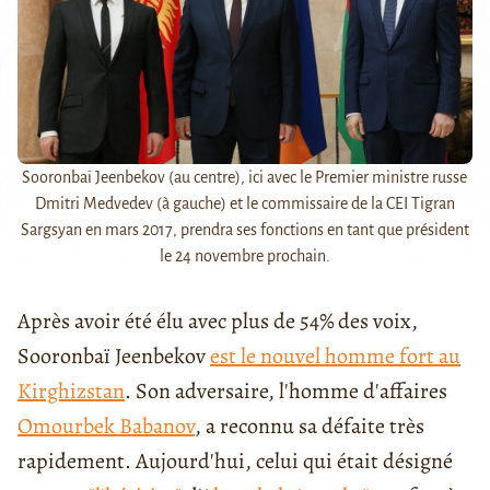
Sooronbaï Jeenbekov (au centre), ici avec le Premier ministre russe
Dmitri Medvedev (à gauche) et le commissaire de la CEI Tigran
Sargsyan en mars 2017, prendra ses fonctions en tant que président
le 24 novembre prochain.
Après avoir été élu avec plus de 54% des voix,
Sooronbaï Jeenbekov
est le nouvel homme fort au
Kirghizstan
. Son adversaire, l'homme d'affaires
Omourbek Babanov
, a reconnu sa défaite très
rapidement. Aujourd'hui, celui qui était désigné