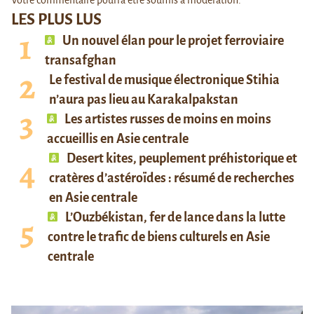
Votre commentaire pourra être soumis à modération.
LES PLUS LUS
Un nouvel élan pour le projet ferroviaire
transafghan
Le festival de musique électronique Stihia
n’aura pas lieu au Karakalpakstan
Les artistes russes de moins en moins
accueillis en Asie centrale
Desert kites, peuplement préhistorique et
cratères d’astéroïdes : résumé de recherches
en Asie centrale
L’Ouzbékistan, fer de lance dans la lutte
contre le trafic de biens culturels en Asie
centrale