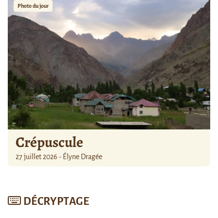
Photo du jour
Crépuscule
27 juillet 2026 - Élyne Dragée
DÉCRYPTAGE