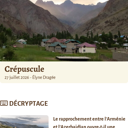
Crépuscule
27 juillet 2026 - Élyne Dragée
DÉCRYPTAGE
Le rapprochement entre l’Arménie
et l’Azerbaïdjan ouvre-t-il une