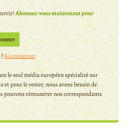
ouvrir!
Abonnez-vous maintenant pour
bonner
 ?
Se connecter
ez le seul média européen spécialisé sur
 et pour le rester, nous avons besoin de
ous pouvons rémunérer nos correspondants