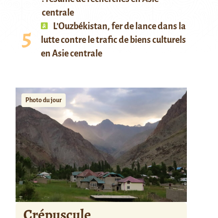
centrale
L’Ouzbékistan, fer de lance dans la
lutte contre le trafic de biens culturels
en Asie centrale
Photo du jour
Crépuscule