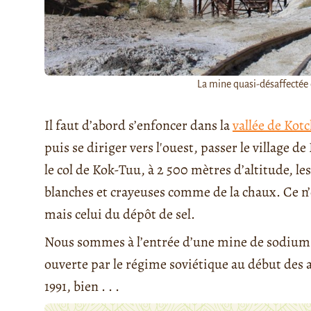
La mine quasi-désaffectée
Il faut d’abord s’enfoncer dans la
vallée de Kot
puis se diriger vers l'ouest, passer le village d
le col de Kok-Tuu, à 2 500 mètres d’altitude, 
blanches et crayeuses comme de la chaux. Ce n’e
mais celui du dépôt de sel.
Nous sommes à l’entrée d’une mine de sodium, 
ouverte par le régime soviétique au début des an
1991, bien . . .