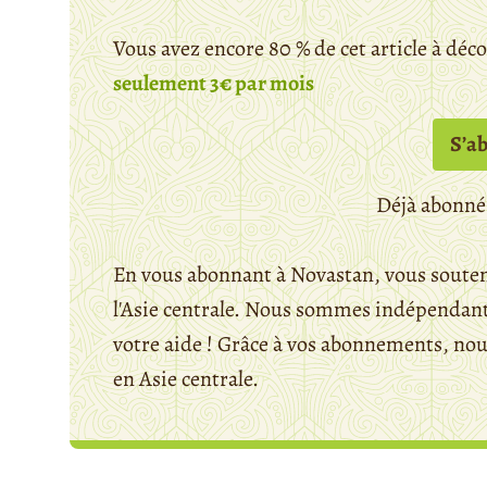
Vous avez encore 80 % de cet article à déc
seulement 3€ par mois
S’a
Déjà abonné
En vous abonnant à Novastan, vous souten
l'Asie centrale. Nous sommes indépendants
votre aide ! Grâce à vos abonnements, n
en Asie centrale.