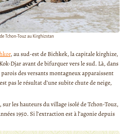
 de Tchon-Touz au Kirghizstan
chkor
, au sud-est de Bichkek, la capitale kirghize,
e Kok-Djar avant de bifurquer vers le sud. Là, dans
les parois des versants montagneux apparaissent
st pas le résultat d’une subite chute de neige,
sur les hauteurs du village isolé de Tchon-Touz,
nées 1950. Si l’extraction est à l’agonie depuis