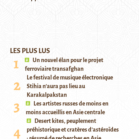
LES PLUS LUS
Un nouvel élan pour le projet
ferroviaire transafghan
Le festival de musique électronique
Stihia n’aura pas lieu au
Karakalpakstan
Les artistes russes de moins en
moins accueillis en Asie centrale
Desert kites, peuplement
préhistorique et cratères d’astéroïdes
: résumé de recherches en Asie