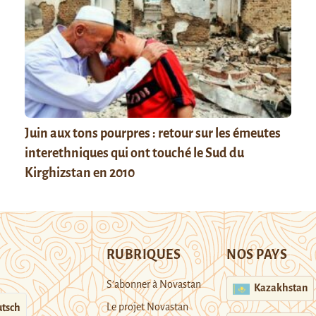
Juin aux tons pourpres : retour sur les émeutes
interethniques qui ont touché le Sud du
Kirghizstan en 2010
RUBRIQUES
NOS PAYS
S’abonner à Novastan
Kazakhstan
Le projet Novastan
tsch