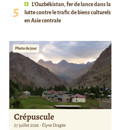
L’Ouzbékistan, fer de lance dans la
lutte contre le trafic de biens culturels
en Asie centrale
Photo du jour
Crépuscule
27 juillet 2026 - Élyne Dragée