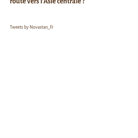
route vers l’Asie centrale ?
Tweets by Novastan_Fr