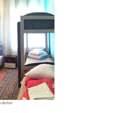
 dortoir