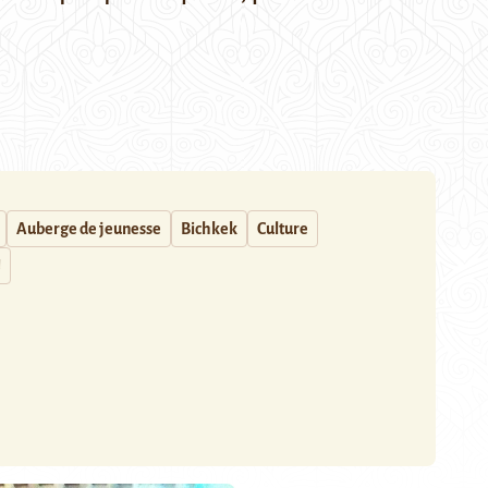
Auberge de jeunesse
Bichkek
Culture
J