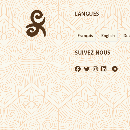
LANGUES
Français
English
Deu
SUIVEZ-NOUS