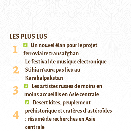
LES PLUS LUS
Un nouvel élan pour le projet
ferroviaire transafghan
Le festival de musique électronique
Stihia n’aura pas lieu au
Karakalpakstan
Les artistes russes de moins en
moins accueillis en Asie centrale
Desert kites, peuplement
préhistorique et cratères d’astéroïdes
: résumé de recherches en Asie
centrale