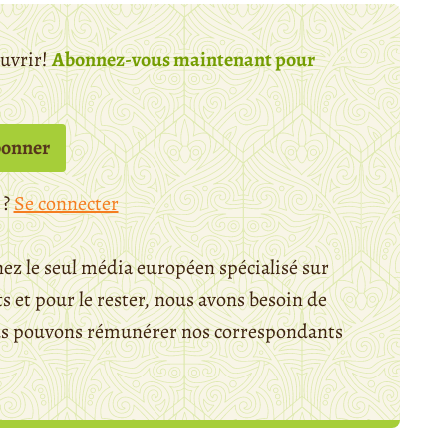
ouvrir!
Abonnez-vous maintenant pour
bonner
 ?
Se connecter
ez le seul média européen spécialisé sur
 et pour le rester, nous avons besoin de
ous pouvons rémunérer nos correspondants