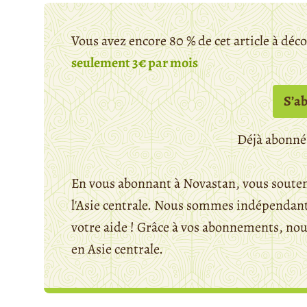
Vous avez encore 80 % de cet article à déc
seulement 3€ par mois
S’a
Déjà abonné
En vous abonnant à Novastan, vous souten
l'Asie centrale. Nous sommes indépendants
votre aide ! Grâce à vos abonnements, n
en Asie centrale.