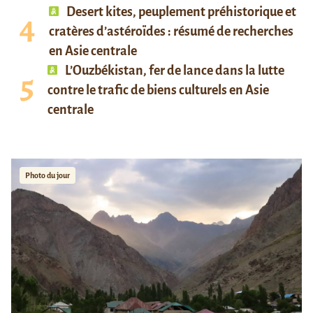
Desert kites, peuplement préhistorique et
cratères d’astéroïdes : résumé de recherches
en Asie centrale
L’Ouzbékistan, fer de lance dans la lutte
contre le trafic de biens culturels en Asie
centrale
Photo du jour