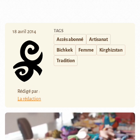
TAGS
18 avril 2014
Accès abonné
Artisanat
Bichkek
Femme
Kirghizstan
Tradition
Rédigé par :
La rédaction