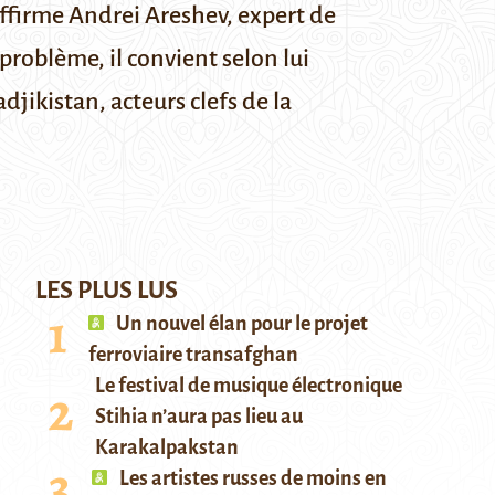
 affirme Andrei Areshev,
expert de
problème, il convient selon lui
djikistan, acteurs clefs de la
LES PLUS LUS
Un nouvel élan pour le projet
ferroviaire transafghan
Le festival de musique électronique
Stihia n’aura pas lieu au
Karakalpakstan
Les artistes russes de moins en