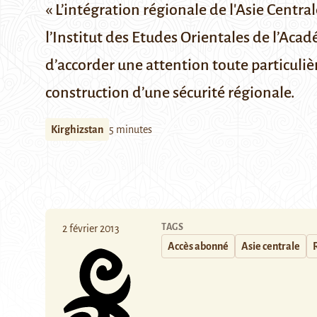
« L’intégration régionale de l'Asie Centra
l’Institut des Etudes Orientales de l’Aca
d’accorder une attention toute particulièr
construction d’une sécurité régionale.
Kirghizstan
5 minutes
TAGS
2 février 2013
Accès abonné
Asie centrale