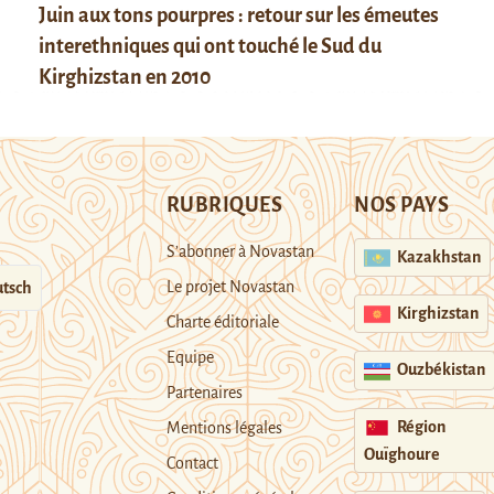
Juin aux tons pourpres : retour sur les émeutes
interethniques qui ont touché le Sud du
Kirghizstan en 2010
RUBRIQUES
NOS PAYS
S’abonner à Novastan
Kazakhstan
Le projet Novastan
tsch
Kirghizstan
Charte éditoriale
Equipe
Ouzbékistan
Partenaires
Région
Mentions légales
Ouïghoure
Contact