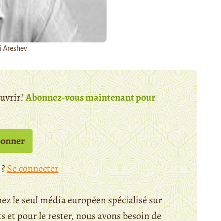
i Areshev
ouvrir!
Abonnez-vous maintenant pour
bonner
 ?
Se connecter
ez le seul média européen spécialisé sur
 et pour le rester, nous avons besoin de