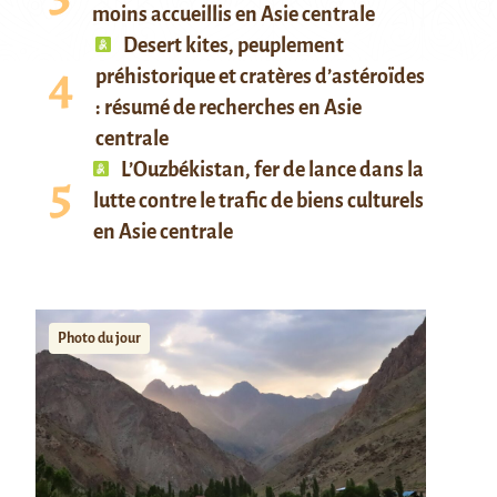
moins accueillis en Asie centrale
Desert kites, peuplement
préhistorique et cratères d’astéroïdes
: résumé de recherches en Asie
centrale
L’Ouzbékistan, fer de lance dans la
lutte contre le trafic de biens culturels
en Asie centrale
Photo du jour