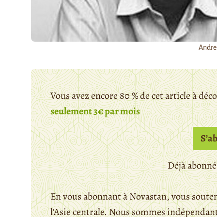
Andre
Vous avez encore 80 % de cet article à déc
seulement 3€ par mois
S’a
Déjà abonné
En vous abonnant à Novastan, vous souten
l'Asie centrale. Nous sommes indépendants