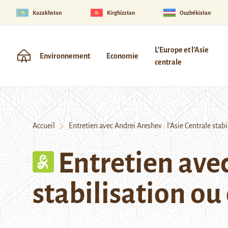
Kazakhstan
Kirghizstan
Ouzbékistan
L'Europe et l'Asie
Environnement
Economie
centrale
Accueil
Entretien avec Andrei Areshev : l’Asie Centrale stabi
Entretien avec
stabilisation ou