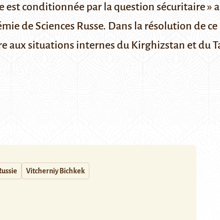
le est conditionnée par la question sécuritaire »
démie de Sciences Russe.
Dans la résolution de ce 
e aux situations internes du Kirghizstan et du Ta
Russie
Vitcherniy Bichkek