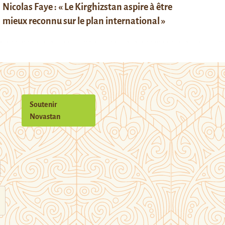
Nicolas Faye : « Le Kirghizstan aspire à être
mieux reconnu sur le plan international »
Soutenir
Novastan