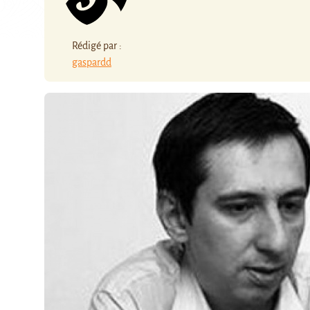
Rédigé par :
gaspardd