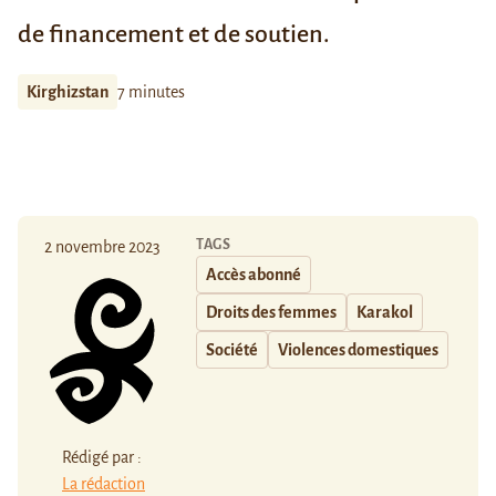
de financement et de soutien.
Kirghizstan
7 minutes
TAGS
2 novembre 2023
Accès abonné
Droits des femmes
Karakol
Société
Violences domestiques
Rédigé par :
La rédaction