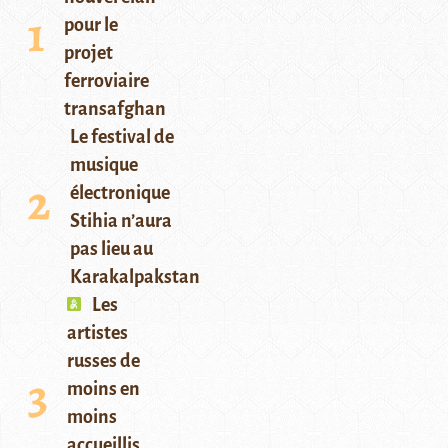
pour le
projet
ferroviaire
transafghan
Le festival de
musique
électronique
Stihia n’aura
pas lieu au
Karakalpakstan
Les
artistes
russes de
moins en
moins
accueillis