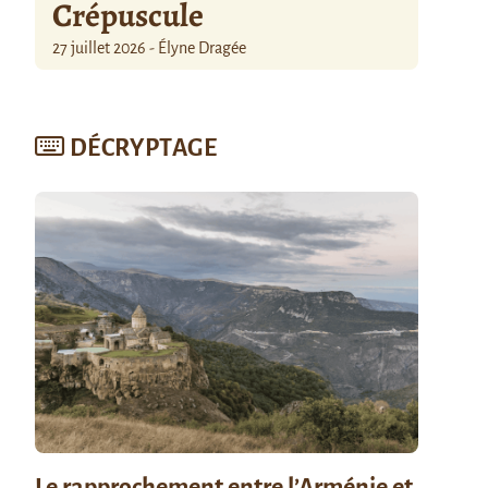
Crépuscule
27 juillet 2026 - Élyne Dragée
DÉCRYPTAGE
Le rapprochement entre l’Arménie et