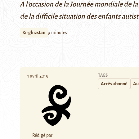
A l’occasion de la
Journée mondiale de la 
de la difficile situation des enfants autis
Kirghizstan
9 minutes
TAGS
1 avril 2015
Accès abonné
Au
Rédigé par :