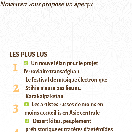
 Novastan vous propose un aperçu
LES PLUS LUS
Un nouvel élan pour le projet
ferroviaire transafghan
Le festival de musique électronique
Stihia n’aura pas lieu au
Karakalpakstan
Les artistes russes de moins en
moins accueillis en Asie centrale
Desert kites, peuplement
préhistorique et cratères d’astéroïdes