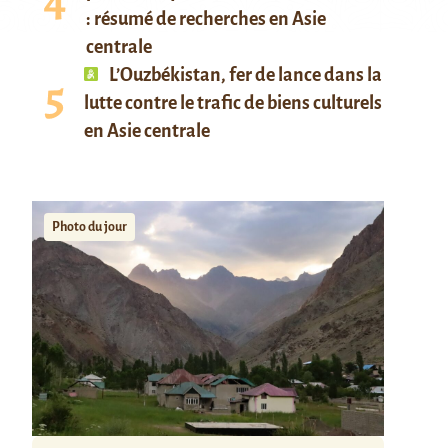
: résumé de recherches en Asie
centrale
L’Ouzbékistan, fer de lance dans la
lutte contre le trafic de biens culturels
en Asie centrale
Photo du jour