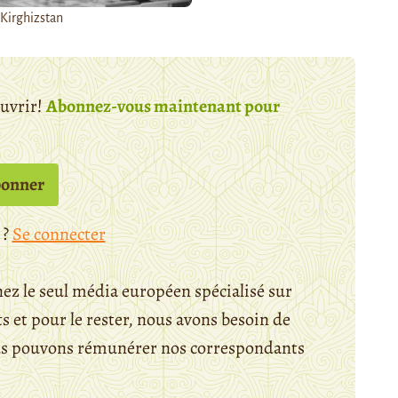
Kirghizstan
ouvrir!
Abonnez-vous maintenant pour
bonner
 ?
Se connecter
ez le seul média européen spécialisé sur
 et pour le rester, nous avons besoin de
ous pouvons rémunérer nos correspondants