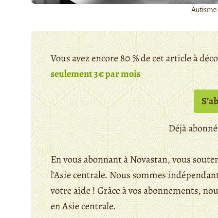
Autisme 
Vous avez encore 80 % de cet article à déc
seulement 3€ par mois
S’a
Déjà abonné
En vous abonnant à Novastan, vous souten
l'Asie centrale. Nous sommes indépendants
votre aide ! Grâce à vos abonnements, n
en Asie centrale.