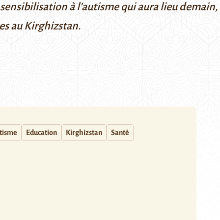
sensibilisation à l’autisme
qui aura lieu demain,
tes au Kirghizstan.
tisme
Education
Kirghizstan
Santé