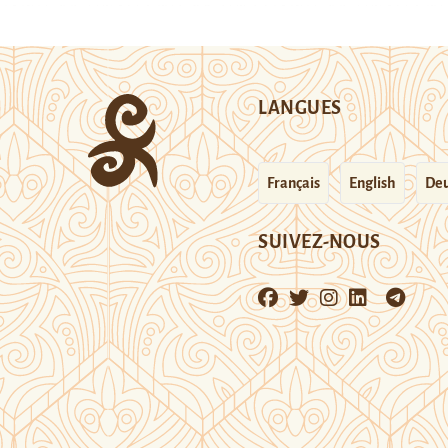
LANGUES
Français
English
Deu
SUIVEZ-NOUS