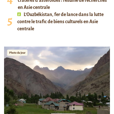
cratères d’astéroïdes : résumé de recherches
en Asie centrale
L’Ouzbékistan, fer de lance dans la lutte
contre le trafic de biens culturels en Asie
centrale
Photo du jour