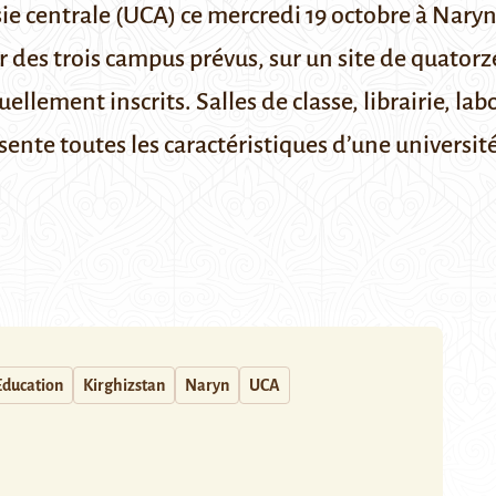
sie centrale (UCA) ce mercredi 19 octobre à Naryn
 des trois campus prévus, sur un site de quatorz
ellement inscrits. Salles de classe, librairie, lab
sente toutes les caractéristiques d’une universit
Education
Kirghizstan
Naryn
UCA