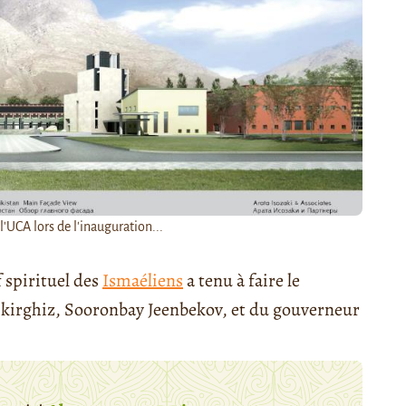
'UCA lors de l'inauguration...
f spirituel des
Ismaéliens
a tenu à faire le
kirghiz, Sooronbay Jeenbekov, et du gouverneur