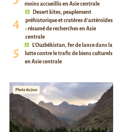
moins accueillis en Asie centrale
Desert kites, peuplement
préhistorique et cratères d’astéroïdes
: résumé de recherches en Asie
centrale
L’Ouzbékistan, fer de lance dans la
lutte contre le trafic de biens culturels
en Asie centrale
Photo du jour