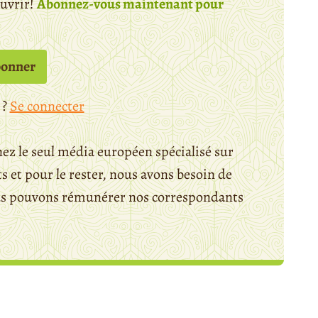
ouvrir!
Abonnez-vous maintenant pour
bonner
 ?
Se connecter
ez le seul média européen spécialisé sur
 et pour le rester, nous avons besoin de
ous pouvons rémunérer nos correspondants