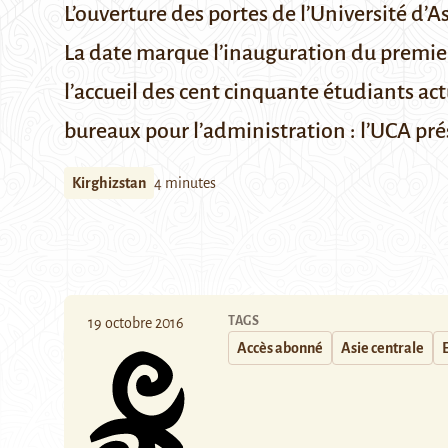
L’ouverture des portes de l’Université d’A
La date marque l’inauguration du premier
l’accueil des cent cinquante étudiants actu
bureaux pour l’administration : l’UCA pré
Kirghizstan
4 minutes
TAGS
19 octobre 2016
Accès abonné
Asie centrale