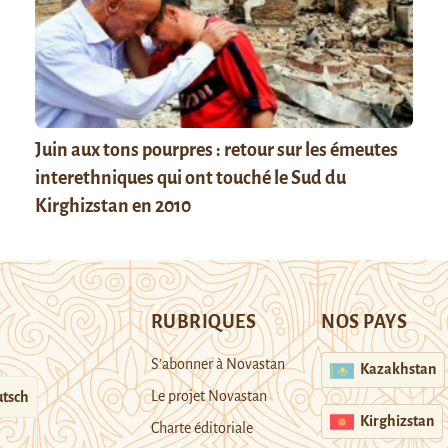
Juin aux tons pourpres : retour sur les émeutes
interethniques qui ont touché le Sud du
Kirghizstan en 2010
RUBRIQUES
NOS PAYS
S’abonner à Novastan
Kazakhstan
Le projet Novastan
tsch
Kirghizstan
Charte éditoriale