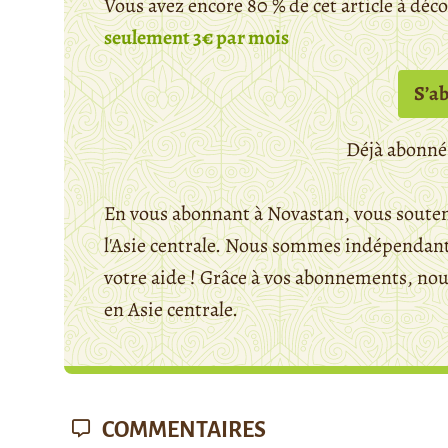
Vous avez encore 80 % de cet article à déc
seulement 3€ par mois
S’a
Déjà abonné
En vous abonnant à Novastan, vous souten
l'Asie centrale. Nous sommes indépendants
votre aide ! Grâce à vos abonnements, n
en Asie centrale.
COMMENTAIRES