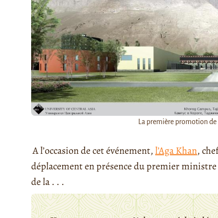
La première promotion de l
A l’occasion de cet événement,
l’Aga Khan
, che
déplacement en présence du premier ministre 
de la . . .