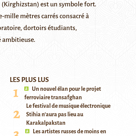
 (Kirghizstan) est un symbole fort.
e-mille mètres carrés consacré à
oratoire, dortoirs étudiants,
é ambitieuse.
LES PLUS LUS
Un nouvel élan pour le projet
ferroviaire transafghan
Le festival de musique électronique
Stihia n’aura pas lieu au
Karakalpakstan
Les artistes russes de moins en