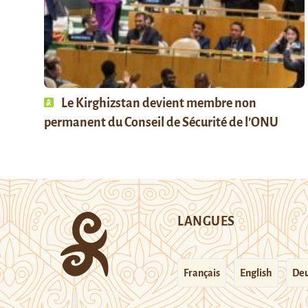
Le Kirghizstan devient membre non
permanent du Conseil de Sécurité de l’ONU
LANGUES
Français
English
Deu