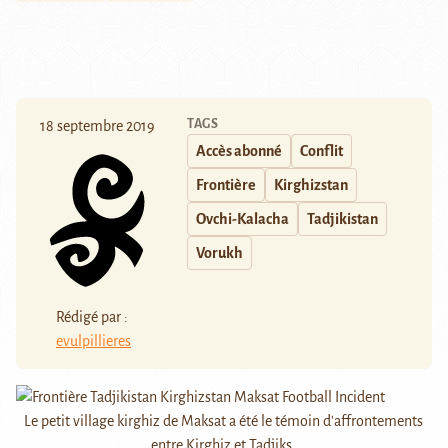
TAGS
18 septembre 2019
Accès abonné
Conflit
Frontière
Kirghizstan
Ovchi-Kalacha
Tadjikistan
Vorukh
Rédigé par :
evulpillieres
Le petit village kirghiz de Maksat a été le témoin d'affrontements
entre Kirghiz et Tadjiks.