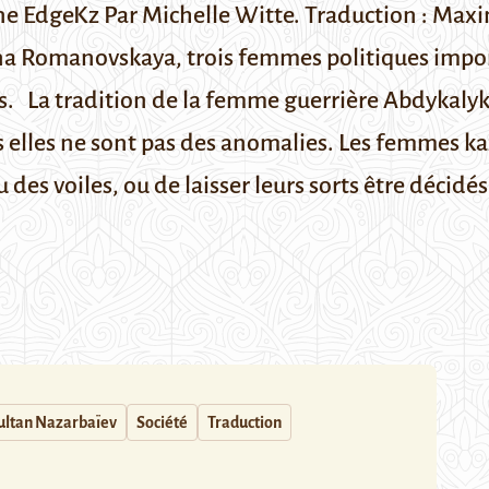
ine
EdgeKz
Par Michelle Witte. Traduction : Max
ana Romanovskaya, trois femmes politiques impo
s.
La tradition de la femme guerrière
Abdykalyk
is elles ne sont pas des anomalies. Les femmes k
des voiles, ou de laisser leurs sorts être décidés
ltan Nazarbaïev
Société
Traduction