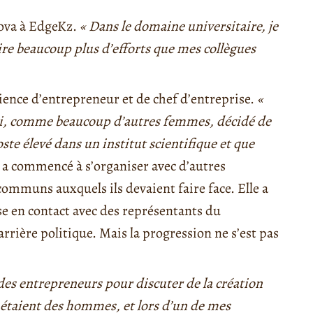
yova à EdgeKz.
« Dans le domaine universitaire, je
ire beaucoup plus d’efforts que mes collègues
rience d’entrepreneur et de chef d’entreprise.
«
’ai, comme beaucoup d’autres femmes, décidé de
ste élevé dans un institut scientifique et que
le a commencé à s’organiser avec d’autres
ommuns auxquels ils devaient faire face. Elle a
se en contact avec des représentants du
rière politique. Mais la progression ne s’est pas
des entrepreneurs pour discuter de la création
 étaient des hommes, et lors d’un de mes