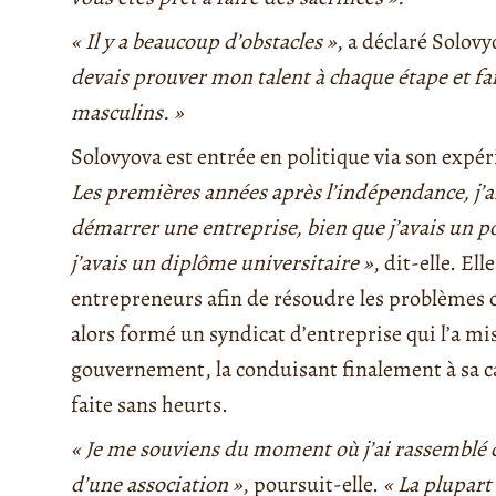
« Il y a beaucoup d’obstacles »
, a déclaré Solov
devais prouver mon talent à chaque étape et fa
masculins. »
Solovyova est entrée en politique via son expé
Les premières années après l’indépendance, j
démarrer une entreprise, bien que j’avais un po
j’avais un diplôme universitaire »
, dit-elle. El
entrepreneurs afin de résoudre les problèmes c
alors formé un syndicat d’entreprise qui l’a mi
gouvernement, la conduisant finalement à sa car
faite sans heurts.
« Je me souviens du moment où j’ai rassemblé 
d’une association »
, poursuit-elle.
« La plupart