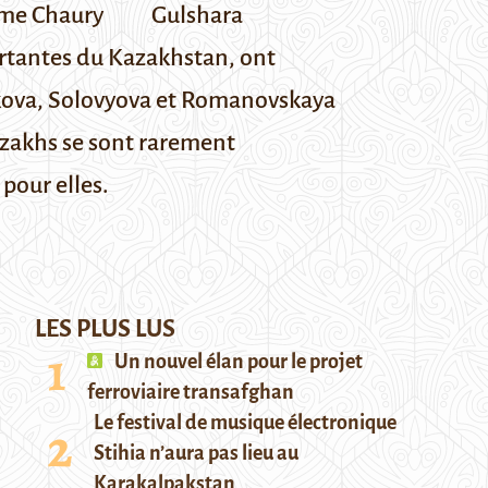
ime Chaury
Gulshara
rtantes du Kazakhstan, ont
ova, Solovyova et Romanovskaya
azakhs se sont rarement
 pour elles.
LES PLUS LUS
Un nouvel élan pour le projet
ferroviaire transafghan
Le festival de musique électronique
Stihia n’aura pas lieu au
Karakalpakstan