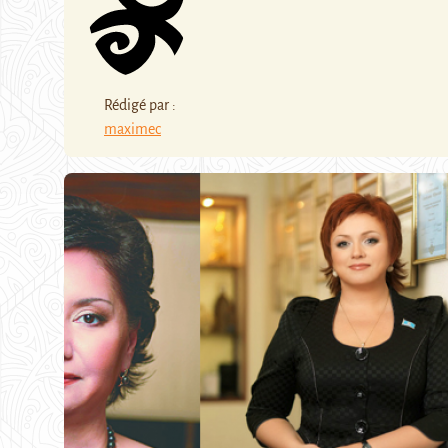
Rédigé par :
maximec