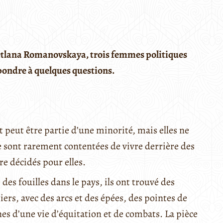
etlana Romanovskaya, trois femmes politiques
pondre à quelques questions.
peut être partie d’une minorité, mais elles ne
 sont rarement contentées de vivre derrière des
tre décidés pour elles.
es fouilles dans le pays, ils ont trouvé des
s, avec des arcs et des épées, des pointes de
nes d’une vie d’équitation et de combats. La pièce