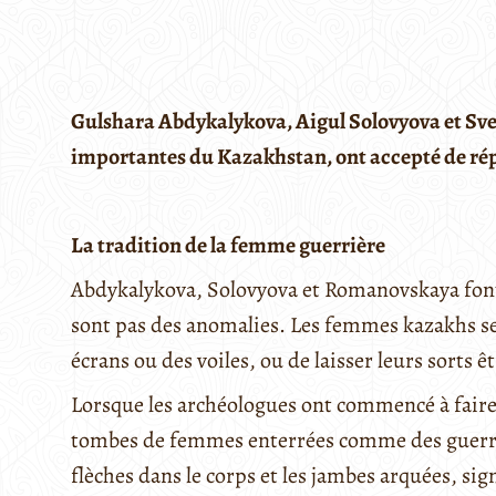
Gulshara Abdykalykova, Aigul Solovyova et Sv
importantes du Kazakhstan, ont accepté de ré
La tradition de la femme guerrière
Abdykalykova, Solovyova et Romanovskaya font 
sont pas des anomalies. Les femmes kazakhs se
écrans ou des voiles, ou de laisser leurs sorts ê
Lorsque les archéologues ont commencé à faire d
tombes de femmes enterrées comme des guerrier
flèches dans le corps et les jambes arquées, sig