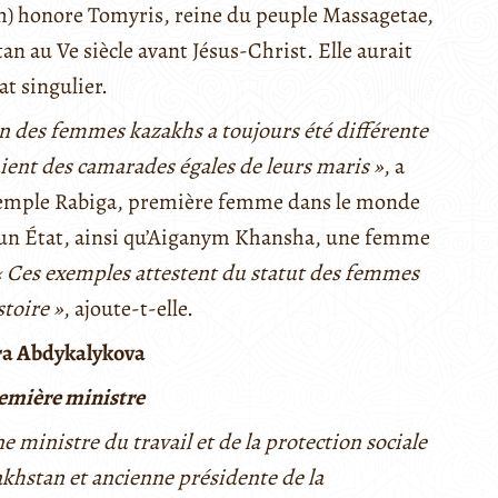
 honore Tomyris, reine du peuple Massagetae,
an au Ve siècle avant Jésus-Christ. Elle aurait
t singulier.
ion des femmes kazakhs a toujours été différente
taient des camarades égales de leurs maris »
, a
exemple Rabiga, première femme dans le monde
un État, ainsi qu’Aiganym Khansha, une femme
 Ces exemples attestent du statut des femmes
stoire »
, ajoute-t-elle.
ra Abdykalykova
emière ministre
 ministre du travail et de la protection sociale
khstan et ancienne présidente de la