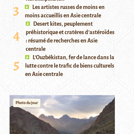
Les artistes russes de moins en
moins accueillis en Asie centrale
Desert kites, peuplement
préhistorique et cratères d’astéroïdes
: résumé de recherches en Asie
centrale
L’Ouzbékistan, fer de lance dans la
lutte contre le trafic de biens culturels
en Asie centrale
Photo du jour