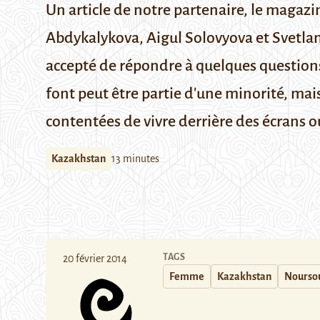
Un article de notre partenaire, le magaz
Abdykalykova, Aigul Solovyova et Svetl
accepté de répondre à quelques question
font peut être partie d'une minorité, ma
contentées de vivre derrière des écrans ou 
Kazakhstan
13 minutes
TAGS
20 février 2014
Femme
Kazakhstan
Noursou