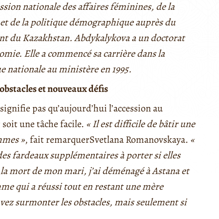
ion nationale des affaires féminines, de la
 et de la politique démographique auprès du
nt du Kazakhstan. Abdykalykova a un doctorat
omie. Elle a commencé sa carrière dans la
ue nationale au ministère en 1995.
bstacles et nouveaux défis
signifie pas qu’aujourd’hui l’accession au
soit une tâche facile.
« Il est difficile de bâtir une
mmes »
, fait remarquerSvetlana Romanovskaya.
«
es fardeaux supplémentaires à porter si elles
s la mort de mon mari, j’ai déménagé à Astana et
femme qui a réussi tout en restant une mère
vez surmonter les obstacles, mais seulement si