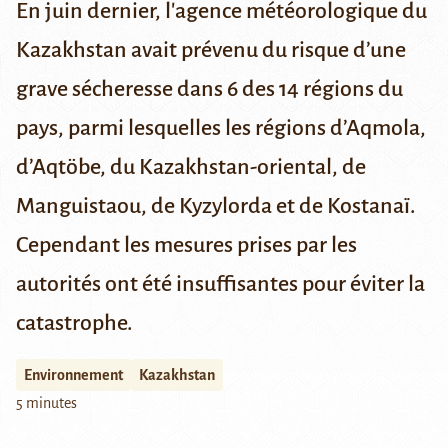
En juin dernier,
l'agence météorologique du
Kazakhstan
avait prévenu du risque d’une
grave sécheresse dans 6 des 14 régions du
pays, parmi lesquelles les régions d’
Aqmola
,
d’
Aqtöbe
, du
Kazakhstan-oriental
, de
Manguistaou
, de
Kyzylorda
et de
Kostanaï
.
Cependant les mesures prises par les
autorités ont été insuffisantes pour éviter la
catastrophe.
Environnement
Kazakhstan
5 minutes