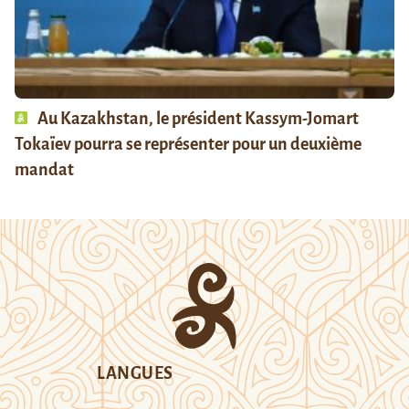
Au Kazakhstan, le président Kassym-Jomart
Tokaïev pourra se représenter pour un deuxième
mandat
LANGUES