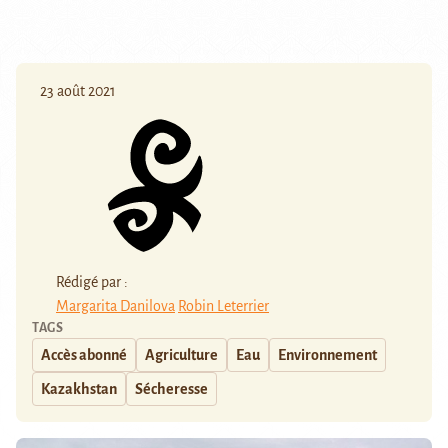
23 août 2021
Rédigé par :
Margarita Danilova
Robin Leterrier
TAGS
Accès abonné
Agriculture
Eau
Environnement
Kazakhstan
Sécheresse