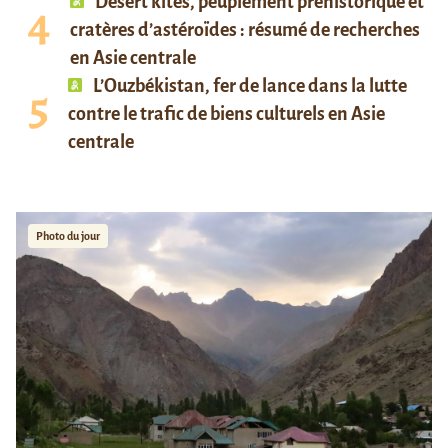
Desert kites, peuplement préhistorique et
cratères d’astéroïdes : résumé de recherches
en Asie centrale
L’Ouzbékistan, fer de lance dans la lutte
contre le trafic de biens culturels en Asie
centrale
Photo du jour