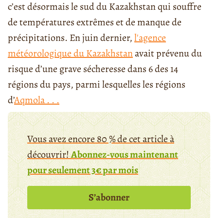
c’est désormais le sud du Kazakhstan qui souffre
de températures extrêmes et de manque de
précipitations. En juin dernier,
l'agence
météorologique du Kazakhstan
avait prévenu du
risque d’une grave sécheresse dans 6 des 14
régions du pays, parmi lesquelles les régions
d’
Aqmola . . .
Vous avez encore 80 % de cet article à
découvrir!
Abonnez-vous maintenant
pour seulement 3€ par mois
S’abonner