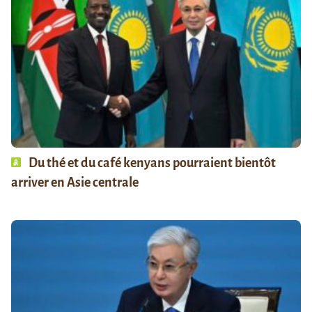
Du thé et du café kenyans pourraient bientôt
arriver en Asie centrale