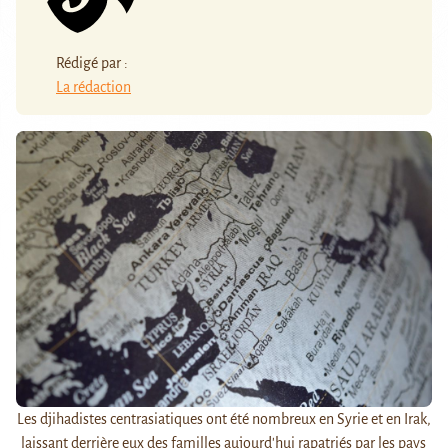
Rédigé par :
La rédaction
Les djihadistes centrasiatiques ont été nombreux en Syrie et en Irak,
laissant derrière eux des familles aujourd'hui rapatriés par les pays