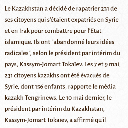
Le Kazakhstan a décidé de rapatrier 231 de
ses citoyens qui s'étaient expatriés en Syrie
et en Irak pour combattre pour l'Etat
islamique. Ils ont "abandonné leurs idées
radicales", selon le président par intérim du
pays, Kassym-Jomart Tokaïev.
Les 7 et 9 mai,
231 citoyens kazakhs ont été évacués de
Syrie, dont 156 enfants, rapporte le
média
kazakh Tengrinews
. Le 10 mai dernier, le
président par intérim du Kazakhstan,
Kassym-Jomart Tokaïev
, a affirmé qu'il