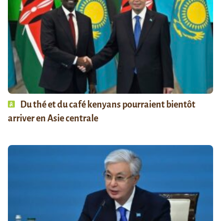
Du thé et du café kenyans pourraient bientôt
arriver en Asie centrale