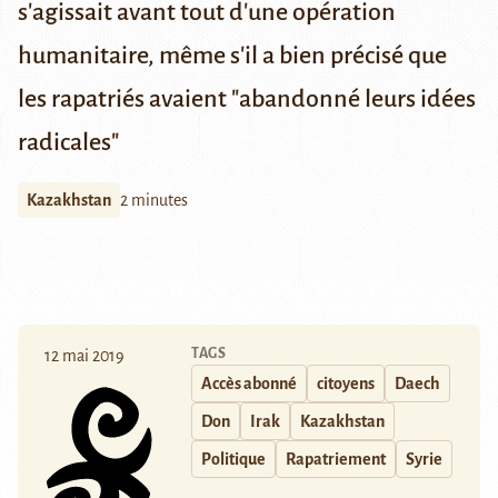
s'agissait avant tout d'une opération
humanitaire, même s'il a bien précisé que
les rapatriés avaient "abandonné leurs idées
radicales"
Kazakhstan
2 minutes
TAGS
12 mai 2019
Accès abonné
citoyens
Daech
Don
Irak
Kazakhstan
Politique
Rapatriement
Syrie