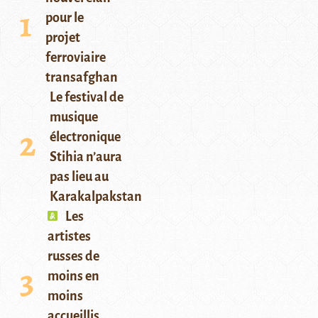
pour le
projet
ferroviaire
transafghan
Le festival de
musique
électronique
Stihia n’aura
pas lieu au
Karakalpakstan
Les
artistes
russes de
moins en
moins
accueillis