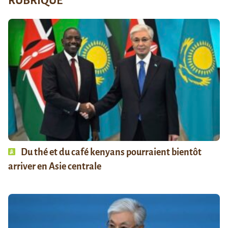
RUBRIQUE
Du thé et du café kenyans pourraient bientôt
arriver en Asie centrale