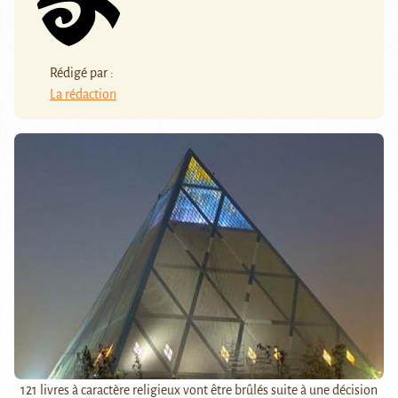
Rédigé par :
La rédaction
121 livres à caractère religieux vont être brûlés suite à une décision