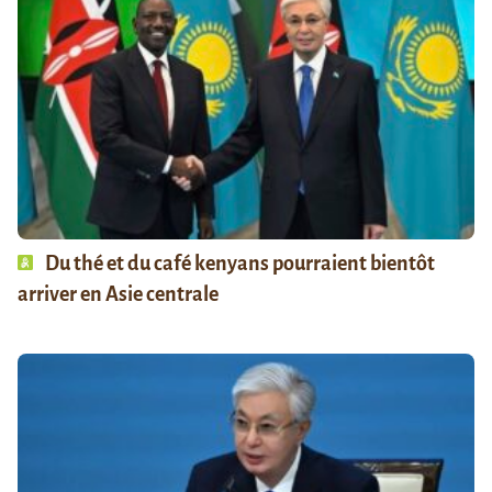
Du thé et du café kenyans pourraient bientôt
arriver en Asie centrale