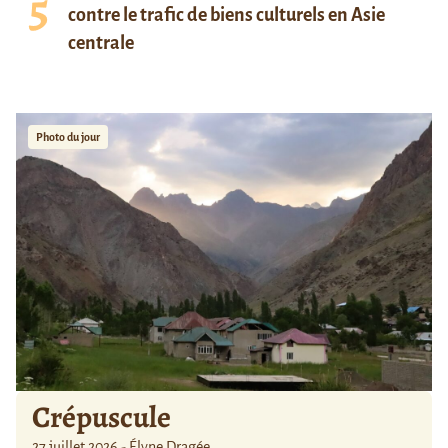
contre le trafic de biens culturels en Asie
centrale
Photo du jour
Crépuscule
27 juillet 2026 - Élyne Dragée