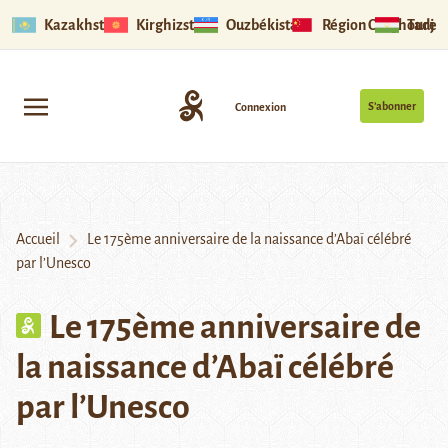
Kazakhstan
Kirghizstan
Ouzbékistan
Région Ouïghoure
Tadjik
S’abonner
Connexion
Accueil
Le 175ème anniversaire de la naissance d’Abaï célébré
par l’Unesco
Le 175ème anniversaire de
la naissance d’Abaï célébré
par l’Unesco