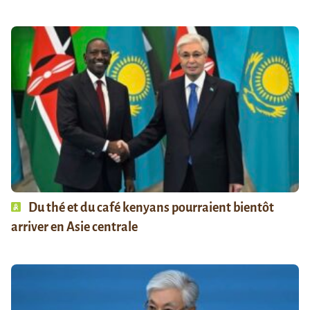
Du thé et du café kenyans pourraient bientôt
arriver en Asie centrale