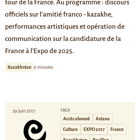
tour de la France. Au programme : discours
officiels sur l’amitié franco - kazakhe,
performances artistiques et opération de
communication sur la candidature de la
France à l’Expo de 2025.
Kazakhstan
6 minutes
TAGS
29 juin 2017
Accès abonné
Astana
Culture
EXPO 2017
France
Kazakhstan
Pavillon