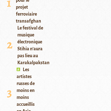
pour le
projet
ferroviaire
transafghan
Le festival de
musique
électronique
Stihia n’aura
pas lieu au
Karakalpakstan
Les
artistes
russes de
moins en
moins
accueillis