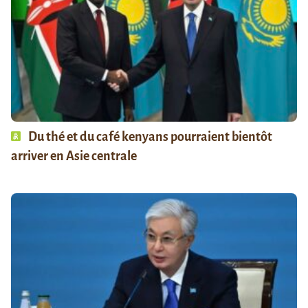
Du thé et du café kenyans pourraient bientôt
arriver en Asie centrale