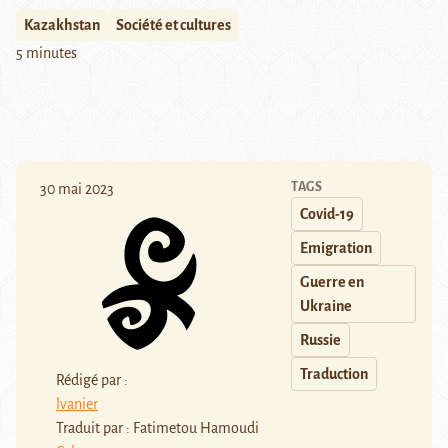
Kazakhstan
Société et cultures
5 minutes
TAGS
30 mai 2023
Covid-19
Emigration
Guerre en
Ukraine
Russie
Traduction
Rédigé par :
lvanier
Traduit par : Fatimetou Hamoudi