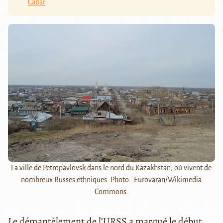
Cabar
La ville de Petropavlovsk dans le nord du Kazakhstan, où vivent de
nombreux Russes ethniques. Photo : Eurovaran/Wikimedia
Commons.
Le démantèlement de l’URSS a marqué le début