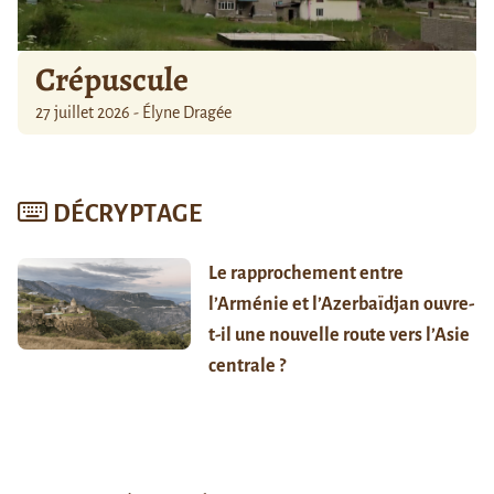
Crépuscule
27 juillet 2026 - Élyne Dragée
DÉCRYPTAGE
Le rapprochement entre
l’Arménie et l’Azerbaïdjan ouvre-
t-il une nouvelle route vers l’Asie
centrale ?