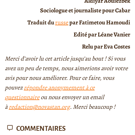
Aldiyar Aouïezbek
Sociologue et journaliste pour Cabar
Traduit du
russe
par Fatimetou Hamoudi
Edité par Léane Vanier
Relu par Eva Costes
Merci d’avoir lu cet article jusqu’au bout ! Si vous
avez un peu de temps, nous aimerions avoir votre
avis pour nous améliorer. Pour ce faire, vous
pouvez
répondre anonymement à ce
questionnaire
ou nous envoyer un email
à
redaction@novastan.org
. Merci beaucoup !
COMMENTAIRES