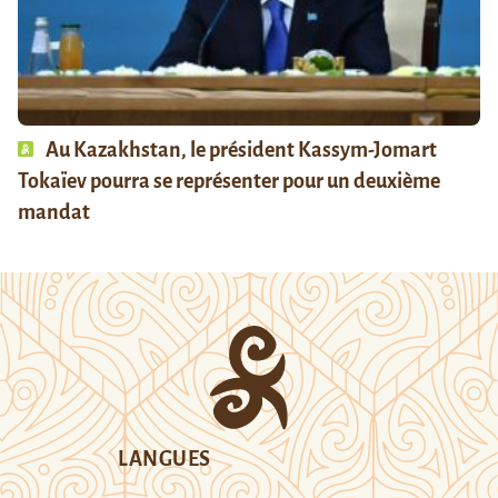
Au Kazakhstan, le président Kassym-Jomart
Tokaïev pourra se représenter pour un deuxième
mandat
LANGUES