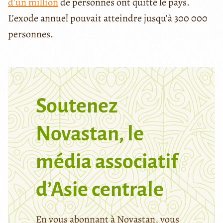
d’un million
de personnes ont quitté le pays.
L’exode annuel pouvait atteindre jusqu’à 300 000
personnes.
Soutenez
Novastan, le
média associatif
d’Asie centrale
En vous abonnant à Novastan, vous