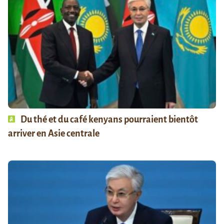
Du thé et du café kenyans pourraient bientôt
arriver en Asie centrale