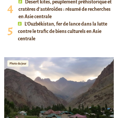
Desert kites, peuplement préhistorique et
cratères d’astéroïdes : résumé de recherches
en Asie centrale
L’Ouzbékistan, fer de lance dans la lutte
contre le trafic de biens culturels en Asie
centrale
Photo du jour