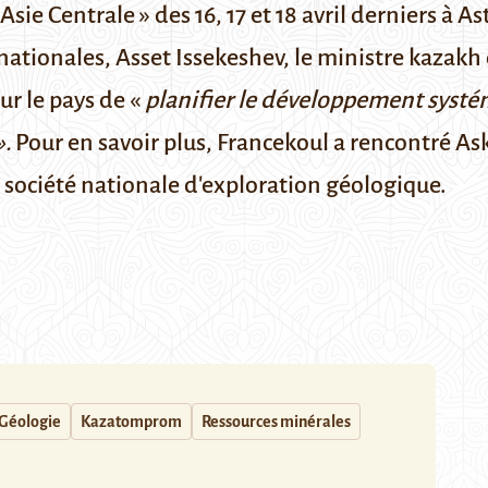
Asie Centrale »
des 16, 17 et 18 avril derniers à 
nationales, Asset Issekeshev, le ministre kazakh 
ur le pays de «
planifier le développement systé
».
Pour en savoir plus, Francekoul a rencontré As
la société nationale d'exploration géologique.
Géologie
Kazatomprom
Ressources minérales