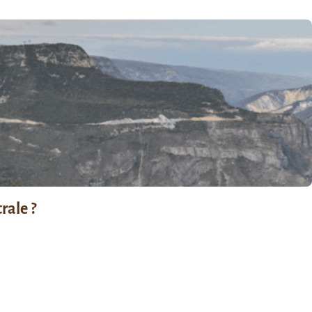
rale ?