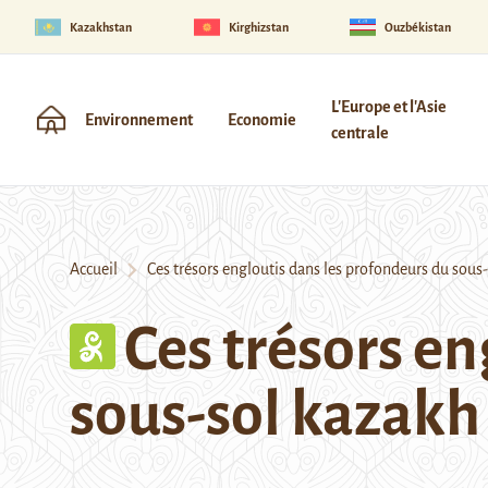
Kazakhstan
Kirghizstan
Ouzbékistan
L'Europe et l'Asie
Environnement
Economie
centrale
Accueil
Ces trésors engloutis dans les profondeurs du sous
Ces trésors en
sous-sol kazakh