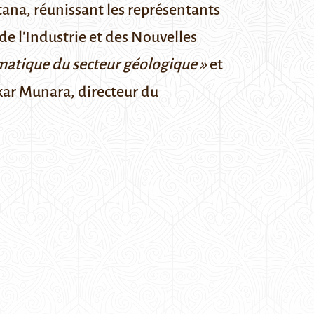
Astana, réunissant les représentants
de l'Industrie et des Nouvelles
matique du secteur géologique »
et
kar Munara, directeur du