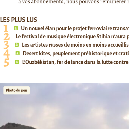
à vos abonnements, nous pouvons rémunérer no
LES PLUS LUS
Un nouvel élan pour le projet ferroviaire trans
Le festival de musique électronique Stihia n’aura
Les artistes russes de moins en moins accueillis
Desert kites, peuplement préhistorique et cratè
L’Ouzbékistan, fer de lance dans la lutte contre 
Photo du jour