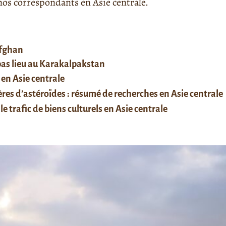
s correspondants en Asie centrale.
afghan
 pas lieu au Karakalpakstan
 en Asie centrale
res d’astéroïdes : résumé de recherches en Asie centrale
le trafic de biens culturels en Asie centrale