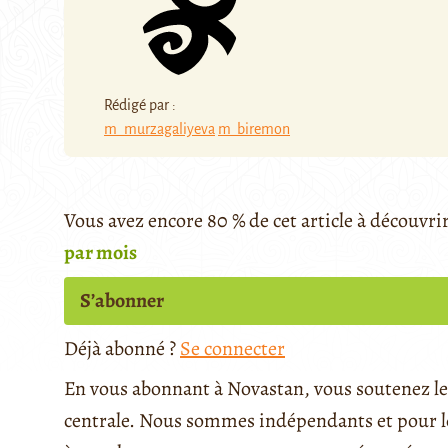
Rédigé par :
m_murzagaliyeva
m_biremon
Vous avez encore 80 % de cet article à découvri
par mois
S’abonner
Déjà abonné ?
Se connecter
En vous abonnant à Novastan, vous soutenez le 
centrale. Nous sommes indépendants et pour le 