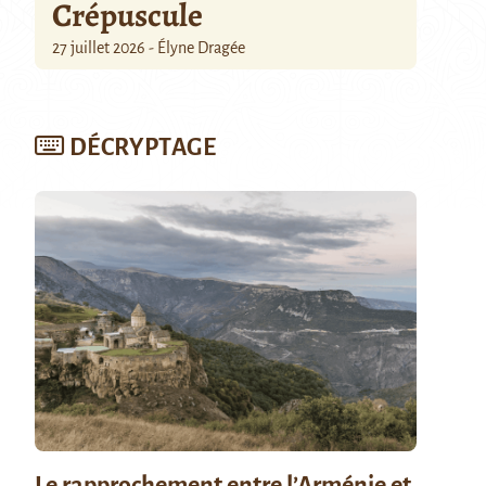
Crépuscule
27 juillet 2026 - Élyne Dragée
DÉCRYPTAGE
Le rapprochement entre l’Arménie et