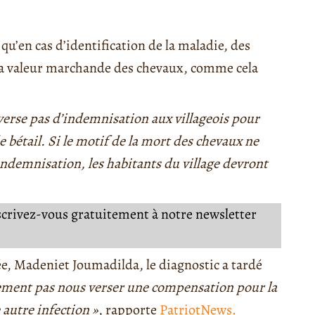
’en cas d’identification de la maladie, des
 la valeur marchande des chevaux, comme cela
 verse pas d’indemnisation aux villageois pour
e bétail. Si le motif de la mort des chevaux ne
’indemnisation, les habitants du village devront
nscrivez-vous gratuitement à notre newsletter
e, Madeniet Joumadilda, le diagnostic a tardé
lement pas nous verser une compensation pour la
e autre infection »
, rapporte
PatriotNews.