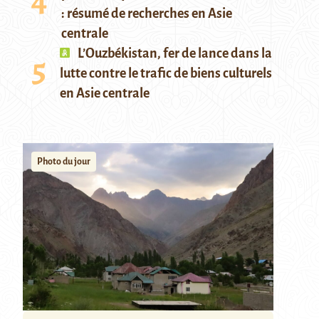
: résumé de recherches en Asie
centrale
L’Ouzbékistan, fer de lance dans la
lutte contre le trafic de biens culturels
en Asie centrale
Photo du jour