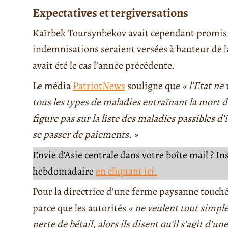
Expectatives et tergiversations
Kaïrbek Toursynbekov avait cependant promis qu
indemnisations seraient versées à hauteur de
avait été le cas l’année précédente.
Le média
PatriotNews
souligne que
« l’Etat ne
tous les types de maladies entraînant la mort d
figure pas sur la liste des maladies passibles d
se passer de paiements. »
Envie d'Asie centrale dans votre boîte mail ? I
hebdomadaire
en cliquant ici.
Pour la directrice d’une ferme paysanne touché
parce que les autorités
« ne veulent tout simp
perte de bétail, alors ils disent qu’il s’agit d’un