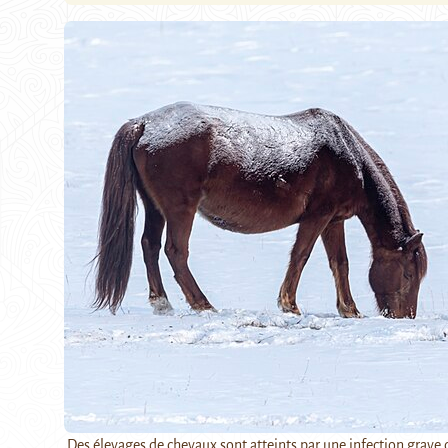
Des élevages de chevaux sont atteints par une infection grave 