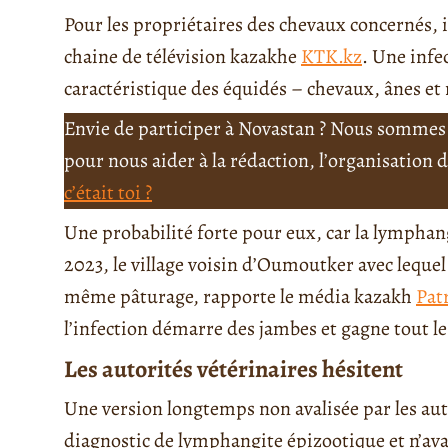
Pour les propriétaires des chevaux concernés, i
chaine de télévision kazakhe
KTK.kz
. Une infe
caractéristique des équidés – chevaux, ânes et
Envie de participer à Novastan ? Nous sommes 
pour nous aider à la rédaction, l’organisation
c’était toi ?
Une probabilité forte pour eux, car la lymphang
2023, le village voisin d’Oumoutker avec lequel
même pâturage, rapporte le média kazakh
Pat
l’infection démarre des jambes et gagne tout le
Les autorités vétérinaires hésitent
Une version longtemps non avalisée par les auto
diagnostic de lymphangite épizootique et n’ava