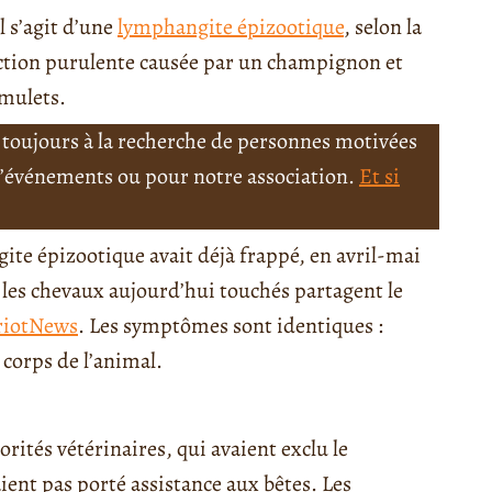
l s’agit d’une
lymphangite épizootique
, selon la
ction purulente causée par un champignon et
 mulets.
toujours à la recherche de personnes motivées
 d’événements ou pour notre association.
Et si
ite épizootique avait déjà frappé, en avril-mai
 les chevaux aujourd’hui touchés partagent le
riotNews
. Les symptômes sont identiques :
 corps de l’animal.
rités vétérinaires, qui avaient exclu le
ient pas porté assistance aux bêtes. Les