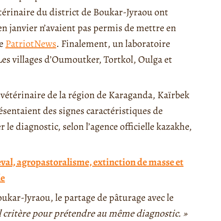
étérinaire du district de Boukar-Jyraou ont
 en janvier n’avaient pas permis de mettre en
ue
PatriotNews
. Finalement, un laboratoire
 Les villages d’Oumoutker, Tortkol, Oulga et
 vétérinaire de la région de Karaganda, Kaïrbek
ésentaient des signes caractéristiques de
le diagnostic, selon l’agence officielle kazakhe,
al, agropastoralisme, extinction de masse et
le
oukar-Jyraou, le partage de pâturage avec le
eul critère pour prétendre au même diagnostic. »