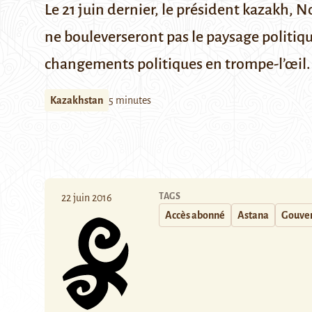
Le 21 juin dernier, le président kazakh,
ne bouleverseront pas le paysage politique
changements politiques en trompe-l’œil.
Kazakhstan
5 minutes
TAGS
22 juin 2016
Accès abonné
Astana
Gouve