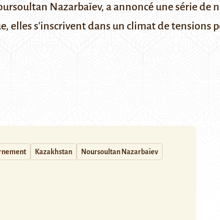
 Noursoultan Nazarbaïev, a annoncé une série de 
, elles s'inscrivent dans un climat de tensions p
rnement
Kazakhstan
Noursoultan Nazarbaïev