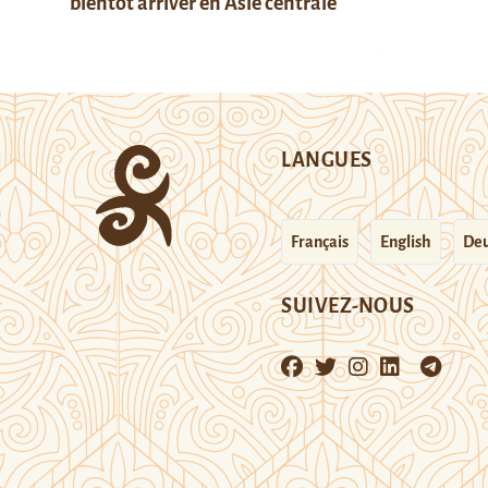
bientôt arriver en Asie centrale
LANGUES
Français
English
Deu
SUIVEZ-NOUS