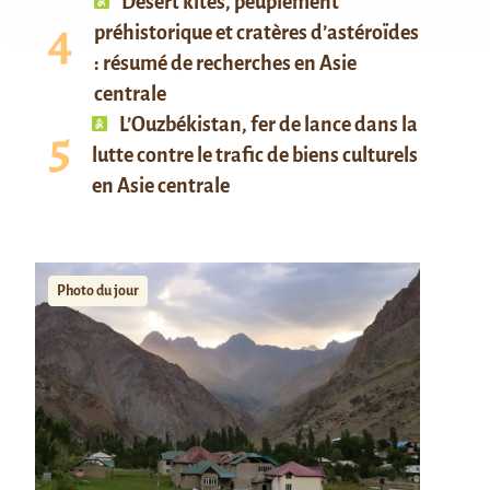
Desert kites, peuplement
préhistorique et cratères d’astéroïdes
: résumé de recherches en Asie
centrale
L’Ouzbékistan, fer de lance dans la
lutte contre le trafic de biens culturels
en Asie centrale
Photo du jour