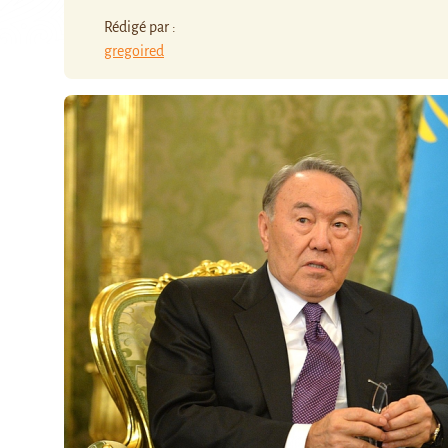
Rédigé par :
gregoired