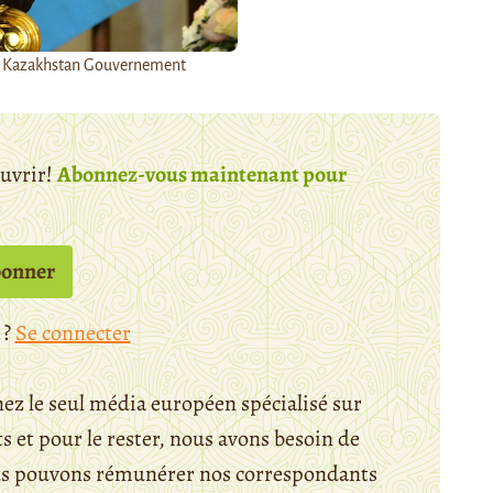
v Kazakhstan Gouvernement
ouvrir!
Abonnez-vous maintenant pour
bonner
 ?
Se connecter
ez le seul média européen spécialisé sur
 et pour le rester, nous avons besoin de
ous pouvons rémunérer nos correspondants