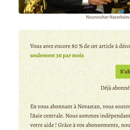
Noursoultan Nazarbaïe
Vous avez encore 80 % de cet article à déc
seulement 3€ par mois
S’a
Déjà abonné
En vous abonnant à Novastan, vous souten
l'Asie centrale. Nous sommes indépendants
votre aide ! Grâce à vos abonnements, n