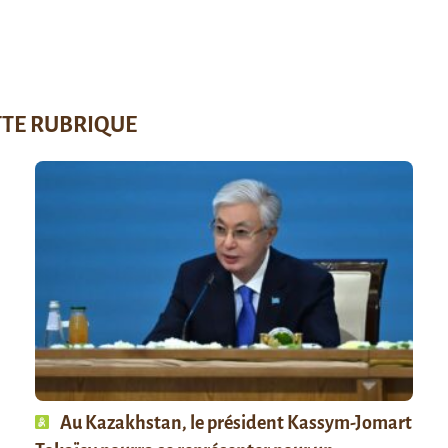
TTE RUBRIQUE
Au Kazakhstan, le président Kassym-Jomart