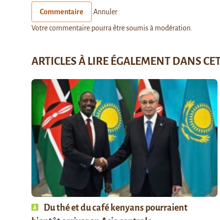
Commentaire
Annuler
Votre commentaire pourra être soumis à modération.
ARTICLES À LIRE ÉGALEMENT DANS CE
Du thé et du café kenyans pourraient