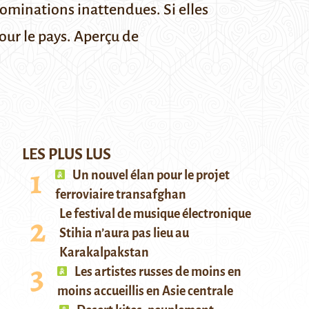
nominations inattendues. Si elles
our le pays. Aperçu de
LES PLUS LUS
Un nouvel élan pour le projet
ferroviaire transafghan
Le festival de musique électronique
Stihia n’aura pas lieu au
Karakalpakstan
Les artistes russes de moins en
moins accueillis en Asie centrale