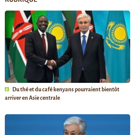
Du thé et du café kenyans pourraient bientôt
arriver en Asie centrale