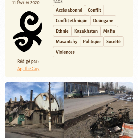
TAGS
11 février 2020
Accès abonné
Conflit
Conflit ethnique
Doungane
Ethnie
Kazakhstan
Mafia
Masantchy
Politique
Société
Violences
Rédigé par :
Agathe Guy