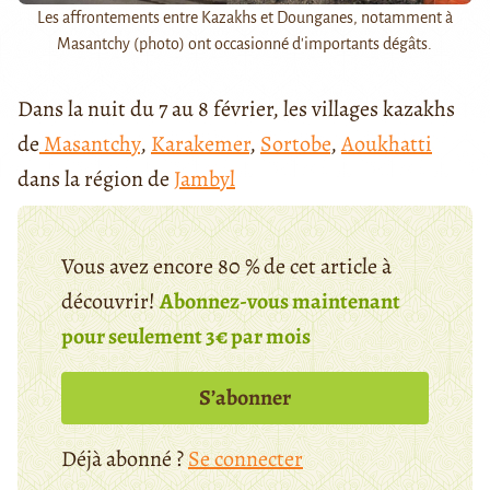
Les affrontements entre Kazakhs et Dounganes, notamment à
Masantchy (photo) ont occasionné d'importants dégâts.
Dans la nuit du 7 au 8 février, les villages kazakhs
de
Masantchy
,
Karakemer
,
Sortobe
,
Aoukhatti
dans la région de
Jambyl
Vous avez encore 80 % de cet article à
découvrir!
Abonnez-vous maintenant
pour seulement 3€ par mois
S’abonner
Déjà abonné ?
Se connecter