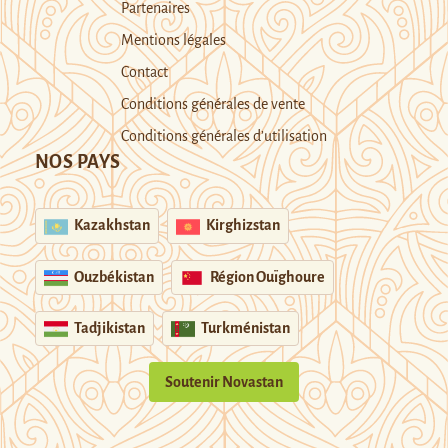
Partenaires
Mentions légales
Contact
Conditions générales de vente
Conditions générales d’utilisation
NOS PAYS
Kazakhstan
Kirghizstan
Ouzbékistan
Région Ouïghoure
Tadjikistan
Turkménistan
Soutenir Novastan