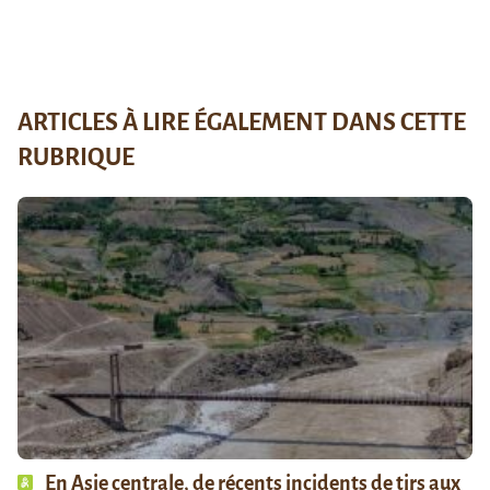
ARTICLES À LIRE ÉGALEMENT DANS CETTE
RUBRIQUE
En Asie centrale, de récents incidents de tirs aux