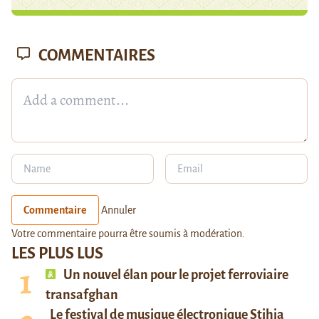
COMMENTAIRES
Commentaire
Annuler
Votre commentaire pourra être soumis à modération.
LES PLUS LUS
Un nouvel élan pour le projet ferroviaire
transafghan
Le festival de musique électronique Stihia