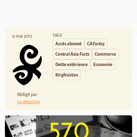
TAGS
9 mai 2017
Accès abonné
CAFacts3
Central Asia Facts
Commerce
Dette extérieure
Economie
Kirghizstan
Rédigé par :
La rédaction