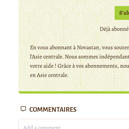
S’a
Déjà abonné
En vous abonnant à Novastan, vous souten
l'Asie centrale. Nous sommes indépendants
votre aide ! Grâce à vos abonnements, n
en Asie centrale.
COMMENTAIRES