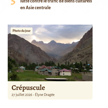
lutte contre le trafic de biens culturels
en Asie centrale
Photo du jour
Crépuscule
27 juillet 2026 - Élyne Dragée