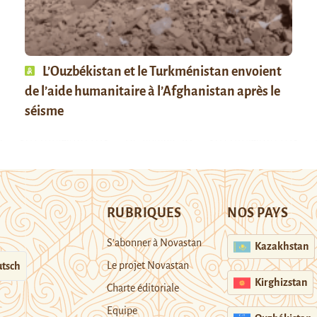
L’Ouzbékistan et le Turkménistan envoient
de l’aide humanitaire à l’Afghanistan après le
séisme
RUBRIQUES
NOS PAYS
S’abonner à Novastan
Kazakhstan
Le projet Novastan
tsch
Kirghizstan
Charte éditoriale
Equipe