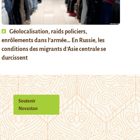
Géolocalisation, raids policiers,
enrôlements dans l’armée… En Russie, les
conditions des migrants d’Asie centrale se
durcissent
Soutenir
Novastan