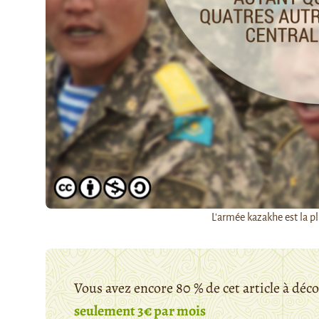
L'armée kazakhe est la p
Vous avez encore 80 % de cet article à déc
seulement 3€ par mois