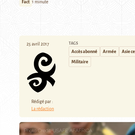
Fact
1 minute
TAGS
25 avril 2017
Accès abonné
Armée
Asie c
Militaire
Rédigé par :
La rédaction