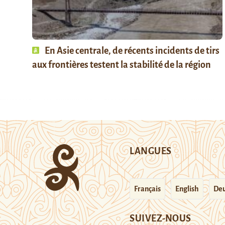
En Asie centrale, de récents incidents de tirs
aux frontières testent la stabilité de la région
LANGUES
Français
English
Deu
SUIVEZ-NOUS