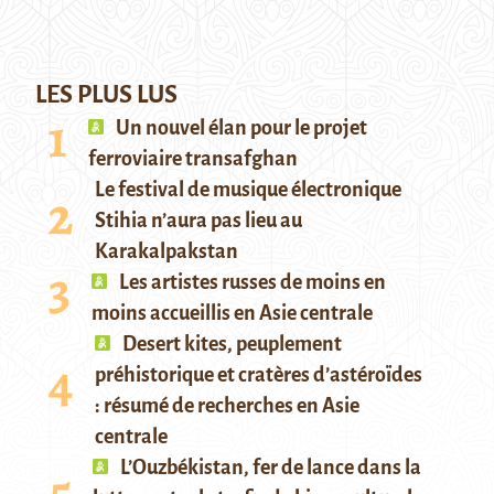
LES PLUS LUS
Un nouvel élan pour le projet
ferroviaire transafghan
Le festival de musique électronique
Stihia n’aura pas lieu au
Karakalpakstan
Les artistes russes de moins en
moins accueillis en Asie centrale
Desert kites, peuplement
préhistorique et cratères d’astéroïdes
: résumé de recherches en Asie
centrale
L’Ouzbékistan, fer de lance dans la