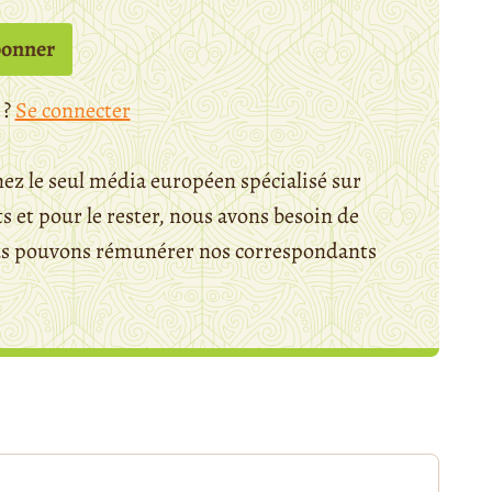
bonner
 ?
Se connecter
ez le seul média européen spécialisé sur
 et pour le rester, nous avons besoin de
ous pouvons rémunérer nos correspondants