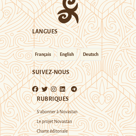
LANGUES
Français
English
Deutsch
SUIVEZ-NOUS
RUBRIQUES
S’abonner à Novastan
Le projet Novastan
Charte éditoriale