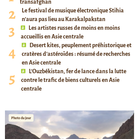
transafghan
Le festival de musique électronique Stihia
n’aura pas lieu au Karakalpakstan
Les artistes russes de moins en moins
accueillis en Asie centrale
Desert kites, peuplement préhistorique et
cratères d’astéroïdes : résumé de recherches
en Asie centrale
L’Ouzbékistan, fer de lance dans la lutte
contre le trafic de biens culturels en Asie
centrale
Photo du jour