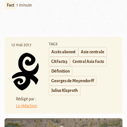
Fact
1 minute
TAGS
12 mai 2017
Accès abonné
Asie centrale
CAFacts3
Central Asia Facts
Définition
Georges de Meyendorff
Julius Klaproth
Rédigé par :
La rédaction