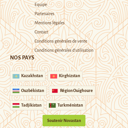
Equipe
Partenaires
Mentions légales
Contact
Conditions générales de vente
Conditions générales d’utilisation
NOS PAYS
Kazakhstan
Kirghizstan
Ouzbékistan
Région Ouïghoure
Tadjikistan
Turkménistan
Soutenir Novastan