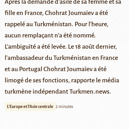
Après la demande d'asile de sa femme et sa
fille en France, Chohrat Joumaïev a été
rappelé au Turkménistan. Pour l'heure,
aucun remplaçant n'a été nommé.
L'ambiguïté a été levée. Le 18 août dernier,
l'ambassadeur du Turkménistan en France
et au Portugal Chohrat Joumaïev a été
limogé de ses fonctions, rapporte
le média
turkmène indépendant Turkmen.news
.
L'Europe et l'Asie centrale
2 minutes