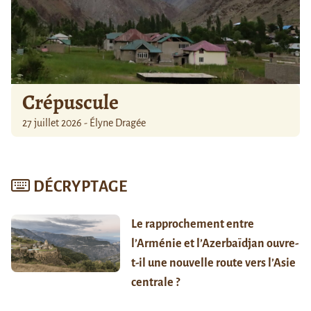
Crépuscule
27 juillet 2026 - Élyne Dragée
DÉCRYPTAGE
Le rapprochement entre
l’Arménie et l’Azerbaïdjan ouvre-
t-il une nouvelle route vers l’Asie
centrale ?