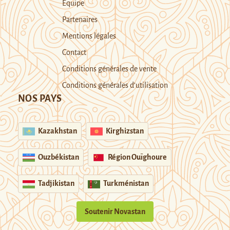
Equipe
Partenaires
Mentions légales
Contact
Conditions générales de vente
Conditions générales d’utilisation
NOS PAYS
Kazakhstan
Kirghizstan
Ouzbékistan
Région Ouïghoure
Tadjikistan
Turkménistan
Soutenir Novastan