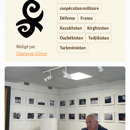
coopération militaire
Défense
France
Kazakhstan
Kirghizstan
Ouzbékistan
Tadjikistan
Rédigé par :
Turkménistan
Charlayne Vilmer