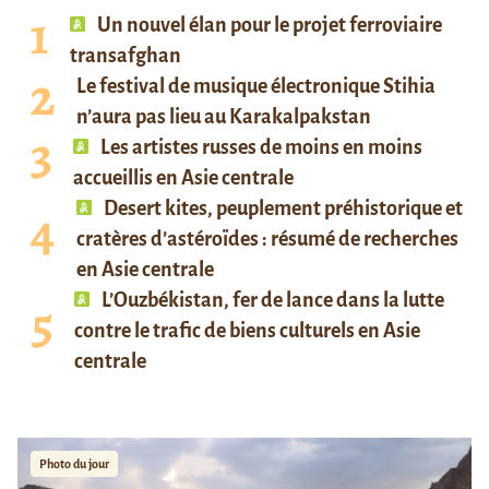
Un nouvel élan pour le projet ferroviaire
transafghan
Le festival de musique électronique Stihia
n’aura pas lieu au Karakalpakstan
Les artistes russes de moins en moins
accueillis en Asie centrale
Desert kites, peuplement préhistorique et
cratères d’astéroïdes : résumé de recherches
en Asie centrale
L’Ouzbékistan, fer de lance dans la lutte
contre le trafic de biens culturels en Asie
centrale
Photo du jour