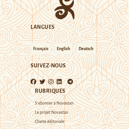
LANGUES
Français
English
Deutsch
SUIVEZ-NOUS
RUBRIQUES
S’abonner à Novastan
Le projet Novastan
Charte éditoriale